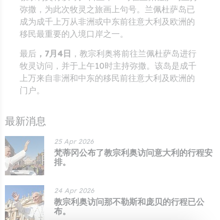
弥撒，为此次牧灵之旅画上句号。兰佩杜萨岛已
成为成千上万从非洲或中东前往意大利及欧洲的
移民最重要的入境口岸之一。
最后
，7月4日
，教宗利奥将前往兰佩杜萨岛进行
牧灵访问，并于上午10时主持弥撒。该岛是成千
上万来自非洲和中东的移民前往意大利及欧洲的
门户。
最新消息
25 Apr 2026
梵蒂冈公布了教宗利奥访问意大利的行程安
排。
24 Apr 2026
教宗利奥访问那不勒斯和庞贝的行程已公
布。