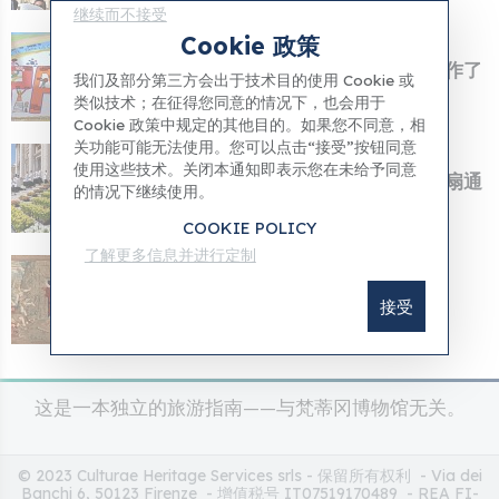
继续而不接受
Cookie 政策
13 Apr 2026
梵蒂冈儿童医院的患者们为教皇利奥创作了
我们及部分第三方会出于技术目的使用 Cookie 或
一幅画。
类似技术；在征得您同意的情况下，也会用于
Cookie 政策中规定的其他目的。如果您不同意，相
关功能可能无法使用。您可以点击“接受”按钮同意
05 Apr 2026
使用这些技术。关闭本通知即表示您在未给予同意
教宗利奥一世：复活节为我们开启了一扇通
的情况下继续使用。
往永恒希望的...
COOKIE POLICY
了解更多信息并进行定制
04 Apr 2026
2026年复活节
接受
这是一本独立的旅游指南——与梵蒂冈博物馆无关。
© 2023 Culturae Heritage Services srls - 保留所有权利 - Via dei
Banchi 6, 50123 Firenze - 增值税号 IT07519170489 - REA FI-