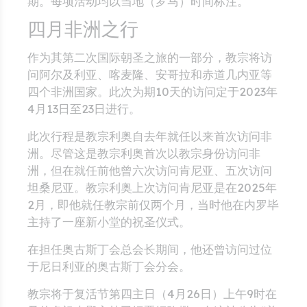
期。每项活动均以当地（罗马）时间标注。
四月非洲之行
作为其第二次国际朝圣之旅的一部分，教宗将访
问阿尔及利亚、喀麦隆、安哥拉和赤道几内亚等
四个非洲国家。此次为期10天的访问定于2023年
4月13日至23日进行。
此次行程是教宗利奥自去年就任以来首次访问非
洲。尽管这是教宗利奥首次以教宗身份访问非
洲，但在就任前他曾六次访问肯尼亚、五次访问
坦桑尼亚。教宗利奥上次访问肯尼亚是在2025年
2月，即他就任教宗前仅两个月，当时他在内罗毕
主持了一座新小堂的祝圣仪式。
在担任奥古斯丁会总会长期间，他还曾访问过位
于尼日利亚的奥古斯丁会分会。
教宗将于复活节第四主日（4月26日）上午9时在