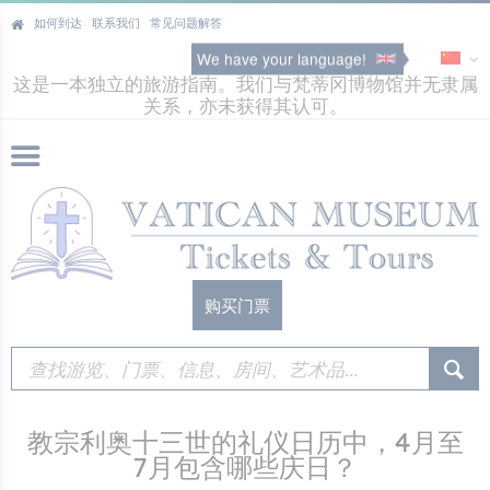
如何到达
联系我们
常见问题解答
We have your language!
这是一本独立的旅游指南。我们与梵蒂冈博物馆并无隶属
关系，亦未获得其认可。
购买门票
教宗利奥十三世的礼仪日历中，4月至
7月包含哪些庆日？