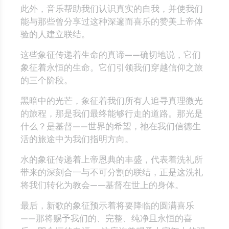
此外，音乐帮助我们认识真实的自我，并使我们
能与那些曾分享过这种深邃而喜乐的赞美上帝体
验的人建立联结。
这些象征传递着生命的真谛——确切地说，它们
象征着永恒的生命。它们引领我们穿越信仰之旅
的三个阶段。
黑暗中的光芒，象征着我们所有人追寻真理微光
的旅程，那是我们最终能够行走的道路。那光是
什么？是基督——世界的希望，祂在我们信德生
活的旅途中为我们指明方向。
水的象征传递着上帝恩典的丰盛，代表着洗礼所
带来的深刻合一与不可分割的联结，正是这洗礼
将我们转化为教会——基督在世上的身体。
最后，新歌的象征预示着将要降临的圆满喜乐
——那将赐予我们的、完整、纯净且永恒的喜