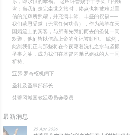
乐，即永恒的幸福。 这应许曾赐予十字架上的强
盗；当我们走完尘世之旅时，终点也将被难以置
信的光辉所照耀，并充满丰沛、丰盛的祝福——
我们蒙恩受邀（无需任何功劳），作为羔羊在天
国婚筵上的宾客，与所有先我们而去的圣徒一同
欢聚，他们皆以信靠上帝的印记被封印。 诚然，
此刻我们正与那些将在今夜藉着洗礼之水与坚振
圣事之油，成为我们在基督内弟兄姐妹的人一同
祈祷。
亚瑟·罗奇枢机阁下
圣礼及圣事部部长
梵蒂冈城国教廷委员会委员
最新消息
25 Apr 2026