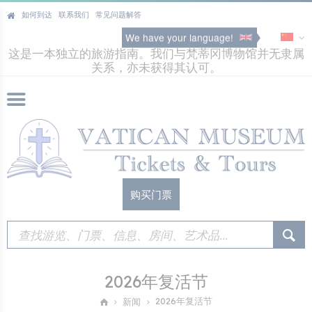
如何到达
联系我们
常见问题解答
We have your language!
这是一本独立的旅游指南。我们与梵蒂冈博物馆并无隶属
关系，亦未获得其认可。
购买门票
2026年复活节
2026年复活节
新闻