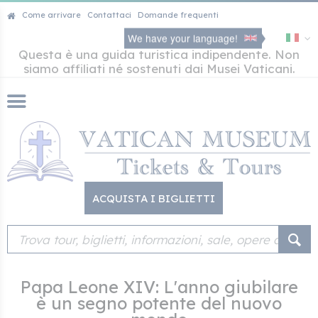
Come arrivare
Contattaci
Domande frequenti
We have your language!
Questa è una guida turistica indipendente. Non
siamo affiliati né sostenuti dai Musei Vaticani.
ACQUISTA I BIGLIETTI
Papa Leone XIV: L'anno giubilare
è un segno potente del nuovo