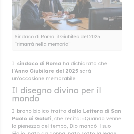
Sindaco di Roma: il Giubileo del 2025
"rimarrà nella memoria"
Il
sindaco di Roma
ha dichiarato che
l'Anno Giubilare del 2025
sarà
un'occasione memorabile.
Il disegno divino per il
mondo
Il brano biblico tratto
dalla Lettera di San
Paolo ai Galati
, che recita: «Quando venne
la pienezza del tempo, Dio mandò il suo
Figlio, nato da donna, nato sotto la legge,