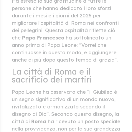
Ha esteso la sua gratitudine a tutte le
persone che hanno dedicato i loro sforzi
durante i mesi e i giorni del 2025 per
migliorare l'ospitalità di Roma nei confronti
dei pellegrini. Questa ospitalità riflette ciò
che
Papa Francesco
ha sottolineato un
anno prima di Papa Leone: "Vorrei che
continuasse in questo modo, e aggiungerei
anche di più dopo questo tempo di grazia".
La città di Roma e il
sacrificio dei martiri
Papa Leone ha osservato che "il Giubileo è
un segno significativo di un mondo nuovo,
rivitalizzato e armonizzato secondo il
disegno di Dio". Secondo questo disegno, la
città di
Roma
ha ricevuto un posto speciale
nella provvidenza, non per la sua grandezza