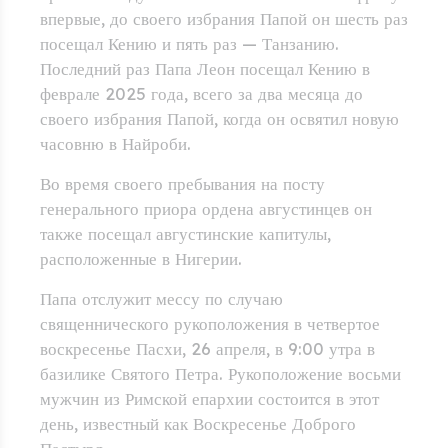
впервые, до своего избрания Папой он шесть раз
посещал Кению и пять раз — Танзанию.
Последний раз Папа Леон посещал Кению в
феврале 2025 года, всего за два месяца до
своего избрания Папой, когда он освятил новую
часовню в Найроби.
Во время своего пребывания на посту
генерального приора ордена августинцев он
также посещал августинские капитулы,
расположенные в Нигерии.
Папа отслужит мессу по случаю
священнического рукоположения в четвертое
воскресенье Пасхи, 26 апреля, в 9:00 утра в
базилике Святого Петра. Рукоположение восьми
мужчин из Римской епархии состоится в этот
день, известный как Воскресенье Доброго