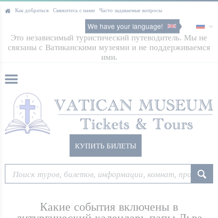
Как добраться
Свяжитесь с нами
Часто задаваемые вопросы
We have your language!
Это независимый туристический путеводитель. Мы не
связаны с Ватиканскими музеями и не поддерживаемся
ими.
КУПИТЬ БИЛЕТЫ
Какие события включены в
литургический календарь папы Льва