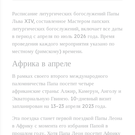
Расписание литургических богослужений Папы
Льва XIV, составленное Мастером папских
литургических богослужений, включает все даты
в период с апреля по июль 2026 года. Время
проведения каждого мероприятия указано по
местному (римскому) времени.
Африка в апреле
В рамках своего второго международного
паломничества Папа посетит четыре
африканские страны: Алжир, Камерун, Анголу и
Экваториальную Гвинею. 10-дневный визит
запланирован на 13–23 апреля 2023 года.
Эта поездка станет первой поездкой Папы Леона
в Африку с момента его избрания Папой в
прошлом году. Хотя Папа Леон посетит Африку