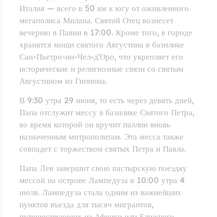
Италия — всего в 50 км к югу от оживленного
мегаполиса Милана. Святой Отец вознесет
вечерню в Павии в 17:00. Кроме того, в городе
хранятся мощи святого Августина в базилике
Сан-Пьетро-ин-Чел-д'Оро, что укрепляет его
исторические и религиозные связи со святым
Августином из Гиппона.
В 9:30 утра 29 июня, то есть через девять дней,
Папа отслужит мессу в базилике Святого Петра,
во время которой он вручит паллии вновь
назначенным митрополитам. Эта месса также
совпадет с торжеством святых Петра и Павла.
Папа Лев завершит свою пастырскую поездку
мессой на острове Лампедуза в 10:00 утра 4
июля. Лампедуза стала одним из важнейших
пунктов въезда для тысяч мигрантов,
путешествующих из Африки или Ближнего