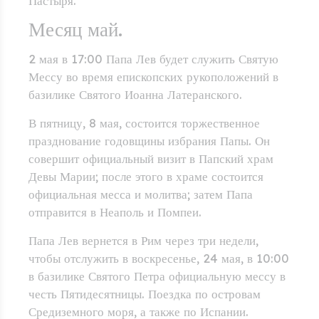
Пастыря.
Месяц май.
2 мая в 17:00 Папа Лев будет служить Святую
Мессу во время епископских рукоположений в
базилике Святого Иоанна Латеранского.
В пятницу, 8 мая, состоится торжественное
празднование годовщины избрания Папы. Он
совершит официальный визит в Папский храм
Девы Марии; после этого в храме состоится
официальная месса и молитва; затем Папа
отправится в Неаполь и Помпеи.
Папа Лев вернется в Рим через три недели,
чтобы отслужить в воскресенье, 24 мая, в 10:00
в базилике Святого Петра официальную мессу в
честь Пятидесятницы. Поездка по островам
Средиземного моря, а также по Испании.