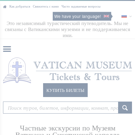
Как добраться
Свяжитесь с нами
Часто задаваемые вопросы
We have your language!
Это независимый туристический путеводитель. Мы не
связаны с Ватиканскими музеями и не поддерживаемся
ими.
КУПИТЬ БИЛЕТЫ
Частные экскурсии по Музеям
Ватикана и Сикстинской капелле