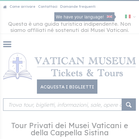
Come arrivare
Contattaci
Domande frequenti
We have your language!
Questa è una guida turistica indipendente. Non
siamo affiliati né sostenuti dai Musei Vaticani.
ACQUISTA I BIGLIETTI
Tour Privati dei Musei Vaticani e
della Cappella Sistina