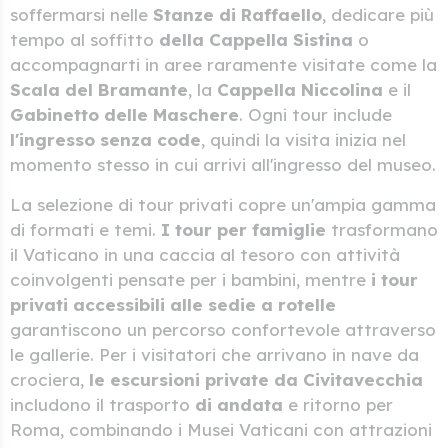
soffermarsi nelle
Stanze di Raffaello
, dedicare più
tempo al soffitto
della Cappella Sistina
o
accompagnarti in aree raramente visitate come la
Scala del Bramante
, la
Cappella Niccolina
e il
Gabinetto delle Maschere
. Ogni tour include
l'ingresso senza code
, quindi la visita inizia nel
momento stesso in cui arrivi all'ingresso del museo.
La selezione di tour privati copre un'ampia gamma
di formati e temi.
I tour per famiglie
trasformano
il Vaticano in una caccia al tesoro con attività
coinvolgenti pensate per i bambini, mentre
i tour
privati accessibili alle sedie a rotelle
garantiscono un percorso confortevole attraverso
le gallerie. Per i visitatori che arrivano in nave da
crociera,
le escursioni private da Civitavecchia
includono il trasporto
di andata
e ritorno per
Roma, combinando i Musei Vaticani con attrazioni