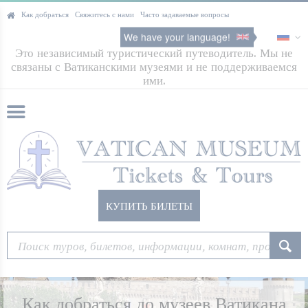
Как добраться
Свяжитесь с нами
Часто задаваемые вопросы
We have your language!
Это независимый туристический путеводитель. Мы не
связаны с Ватиканскими музеями и не поддерживаемся
ими.
КУПИТЬ БИЛЕТЫ
Как добраться до музеев Ватикана