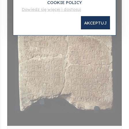
COOKIE POLICY
Dowiedz się więcej i dostosuj
AKCEPTUJ