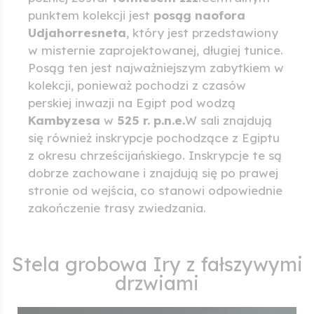
punktem kolekcji jest
posąg naofora
Udjahorresneta
, który jest przedstawiony
w misternie zaprojektowanej, długiej tunice.
Posąg ten jest najważniejszym zabytkiem w
kolekcji, ponieważ pochodzi z czasów
perskiej inwazji na Egipt pod wodzą
Kambyzesa
w
525 r. p.n.e.
W sali znajdują
się również inskrypcje pochodzące z Egiptu
z okresu chrześcijańskiego. Inskrypcje te są
dobrze zachowane i znajdują się po prawej
stronie od wejścia, co stanowi odpowiednie
zakończenie trasy zwiedzania.
Stela grobowa Iry z fałszywymi
drzwiami