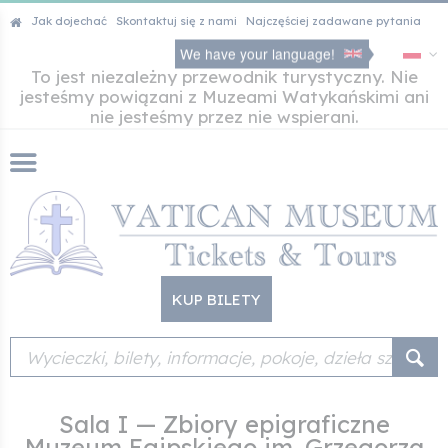
Jak dojechać
Skontaktuj się z nami
Najczęściej zadawane pytania
We have your language!
To jest niezależny przewodnik turystyczny. Nie
jesteśmy powiązani z Muzeami Watykańskimi ani
nie jesteśmy przez nie wspierani.
KUP BILETY
Sala I — Zbiory epigraficzne
Muzeum Egipskiego im. Grzegorza