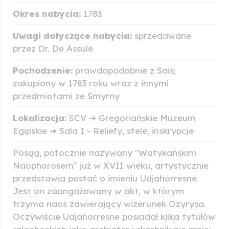
Okres nabycia:
1783
Uwagi dotyczące nabycia:
sprzedawane
przez Dr. De Assule
Pochodzenie:
prawdopodobnie z Sais;
zakupiony w 1783 roku wraz z innymi
przedmiotami ze Smyrny
Lokalizacja:
SCV ➔ Gregoriańskie Muzeum
Egipskie ➔ Sala I - Reliefy, stele, inskrypcje
Posąg, potocznie nazywany "Watykańskim
Naophorosem" już w XVII wieku, artystycznie
przedstawia postać o imieniu Udjahorresne.
Jest on zaangażowany w akt, w którym
trzyma naos zawierający wizerunek Ozyrysa.
Oczywiście Udjahorresne posiadał kilka tytułów