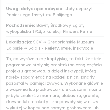
Uwagi dotyczące nabycia:
stały depozyt
Papieskiego Instytutu Biblijnego
Pochodzenie:
Bawit, Środkowy Egipt,
wykopaliska 1913, z kolekcji Flinders Petrie
Lokalizacja:
SCV ➔ Gregoriańskie Muzeum
Egipskie ➔ Sala I - Reliefy, stele, inskrypcje
To, co wyróżnia erę koptyjską, to fakt, że stele
pogrzebowe stały się architektoniczną częścią
projektu grobowca, a dzięki inskrypcji, którą
należy zapamiętać na każdej z nich, zmarły
pozostał w pamięci żywych. Wykonane głównie
z wapienia lub piaskowca - ale czasami można
je było znaleźć z marmuru, alabastru, granitu,
drewna lub terakoty - znajdowały się w niszy
wykutej w kopcu nad samym grobowcem lub