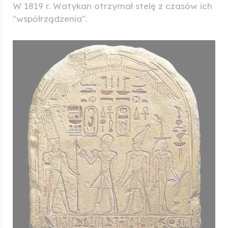
W 1819 r. Watykan otrzymał stelę z czasów ich
"współrządzenia".