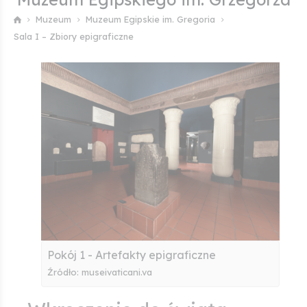
Muzeum
Muzeum Egipskie im. Gregoria
Sala I – Zbiory epigraficzne
Pokój 1 - Artefakty epigraficzne
Źródło: museivaticani.va