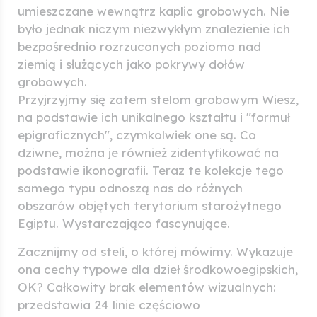
umieszczane wewnątrz kaplic grobowych. Nie
było jednak niczym niezwykłym znalezienie ich
bezpośrednio rozrzuconych poziomo nad
ziemią i służących jako pokrywy dołów
grobowych.
Przyjrzyjmy się zatem stelom grobowym Wiesz,
na podstawie ich unikalnego kształtu i "formuł
epigraficznych", czymkolwiek one są. Co
dziwne, można je również zidentyfikować na
podstawie ikonografii. Teraz te kolekcje tego
samego typu odnoszą nas do różnych
obszarów objętych terytorium starożytnego
Egiptu. Wystarczająco fascynujące.
Zacznijmy od steli, o której mówimy. Wykazuje
ona cechy typowe dla dzieł środkowoegipskich,
OK? Całkowity brak elementów wizualnych:
przedstawia 24 linie częściowo