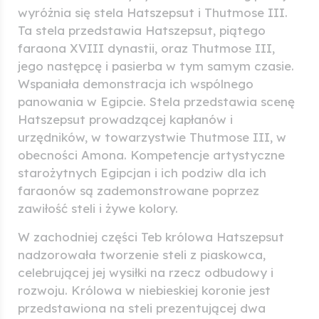
wyróżnia się stela Hatszepsut i Thutmose III.
Ta stela przedstawia Hatszepsut, piątego
faraona XVIII dynastii, oraz Thutmose III,
jego następcę i pasierba w tym samym czasie.
Wspaniała demonstracja ich wspólnego
panowania w Egipcie. Stela przedstawia scenę
Hatszepsut prowadzącej kapłanów i
urzędników, w towarzystwie Thutmose III, w
obecności Amona. Kompetencje artystyczne
starożytnych Egipcjan i ich podziw dla ich
faraonów są zademonstrowane poprzez
zawiłość steli i żywe kolory.
W zachodniej części Teb królowa Hatszepsut
nadzorowała tworzenie steli z piaskowca,
celebrującej jej wysiłki na rzecz odbudowy i
rozwoju. Królowa w niebieskiej koronie jest
przedstawiona na steli prezentującej dwa