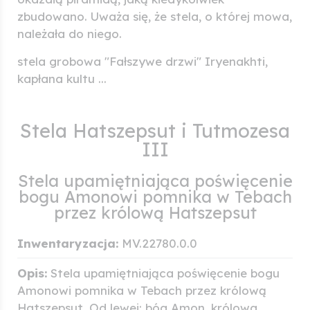
zbudowano. Uważa się, że stela, o której mowa,
należała do niego.
stela grobowa "Fałszywe drzwi" Iryenakhti,
kapłana kultu ...
Stela Hatszepsut i Tutmozesa
III
Stela upamiętniająca poświęcenie
bogu Amonowi pomnika w Tebach
przez królową Hatszepsut
Inwentaryzacja:
MV.22780.0.0
Opis:
Stela upamiętniająca poświęcenie bogu
Amonowi pomnika w Tebach przez królową
Hatszepsut. Od lewej: bóg Amon, królowa