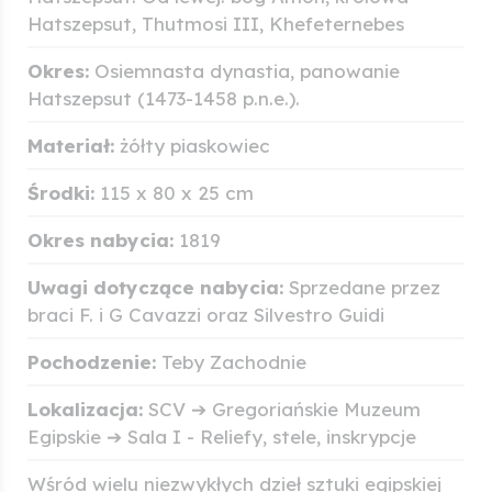
Hatszepsut, Thutmosi III, Khefeternebes
Okres:
Osiemnasta dynastia, panowanie
Hatszepsut (1473-1458 p.n.e.).
Materiał:
żółty piaskowiec
Środki:
115 x 80 x 25 cm
Okres nabycia:
1819
Uwagi dotyczące nabycia:
Sprzedane przez
braci F. i G Cavazzi oraz Silvestro Guidi
Pochodzenie:
Teby Zachodnie
Lokalizacja:
SCV ➔ Gregoriańskie Muzeum
Egipskie ➔ Sala I - Reliefy, stele, inskrypcje
Wśród wielu niezwykłych dzieł sztuki egipskiej