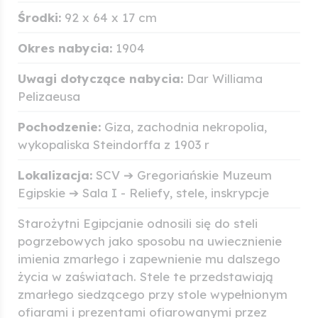
Środki:
92 x 64 x 17 cm
Okres nabycia:
1904
Uwagi dotyczące nabycia:
Dar Williama
Pelizaeusa
Pochodzenie:
Giza, zachodnia nekropolia,
wykopaliska Steindorffa z 1903 r
Lokalizacja:
SCV ➔ Gregoriańskie Muzeum
Egipskie ➔ Sala I - Reliefy, stele, inskrypcje
Starożytni Egipcjanie odnosili się do steli
pogrzebowych jako sposobu na uwiecznienie
imienia zmarłego i zapewnienie mu dalszego
życia w zaświatach. Stele te przedstawiają
zmarłego siedzącego przy stole wypełnionym
ofiarami i prezentami ofiarowanymi przez