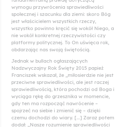
wymogu przywrócenia sprawiedliwości
społecznej i szacunku dla ziemi: skoro Bóg
jest właścicielem wszystkich rzeczy,
wszystko powinno kręcić się wokół Niego, a
nie wokół konkretnej rzeczywistości czy
platformy politycznej. To On uświęca rok,
obdarzając nas swoją świętością.
Jednak w bullach ogłaszających
Nadzwyczajny Rok Święty 2015 papież
Franciszek wskazał, że „miłosierdzie nie jest
przeciwne sprawiedliwości, ale jest raczej
sprawiedliwością, która pochodzi od Boga i
wyciąga rękę do grzesznika w momencie,
gdy ten ma rozpocząć nawrócenie –
spojrzeć na siebie i zmienić się – dzięki
czemu dochodzi do wiary. [...] Zaraz potem
dodał: „Nasze rozumienie sprawiedliwości