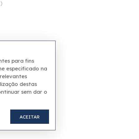
)
tes para fins
me especificado na
 relevantes
lização destas
ontinuar sem dar o
ACEITAR