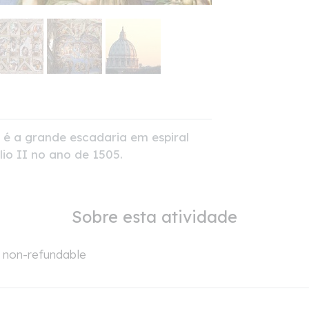
l é a grande escadaria em espiral
io II no ano de 1505.
Sobre esta atividade
is non-refundable