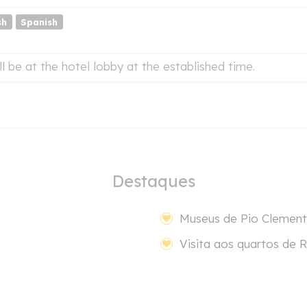
sh
Spanish
ll be at the hotel lobby at the established time.
Destaques
Museus de Pio Clement
Visita aos quartos de 