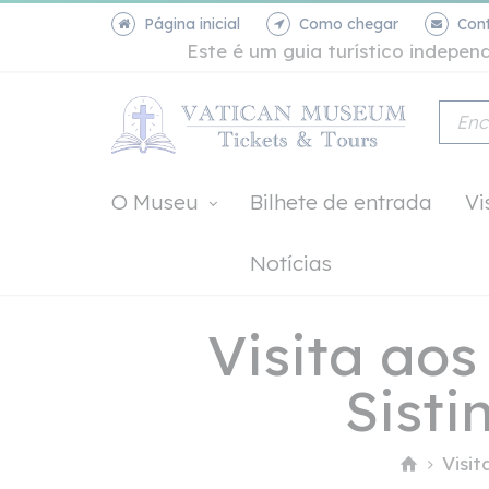
Página inicial
Como chegar
Con
Este é um guia turístico indepe
O Museu
Bilhete de entrada
Vi
Notícias
Visita ao
Sisti
Visit