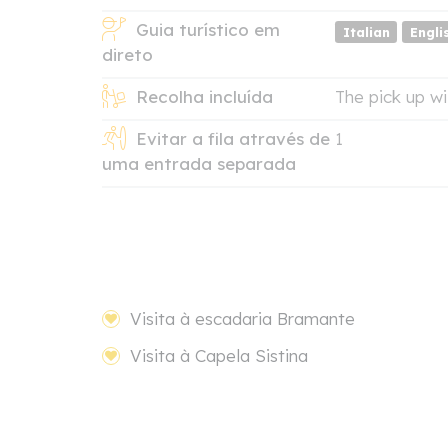
Guia turístico em
Italian
Engli
direto
Recolha incluída
The pick up wi
Evitar a fila através de
1
uma entrada separada
Visita à escadaria Bramante
Visita à Capela Sistina