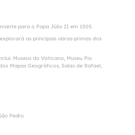
ramante para o Papa Júlio II em 1505.
explorará as principais obras-primas dos
nclui: Museus do Vaticano, Museu Pio
 dos Mapas Geográficos, Salas de Rafael,
 São Pedro