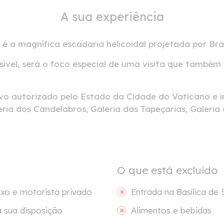
A sua experiência
l é a magnífica escadaria helicoidal projetada por B
ssível, será o foco especial de uma visita que também 
ivo autorizado pelo Estado da Cidade do Vaticano e i
ia dos Candelabros, Galeria das Tapeçarias, Galeria
O que está excluído
xo e motorista privado
Entrada na Basílica de
 à sua disposição
Alimentos e bebidas