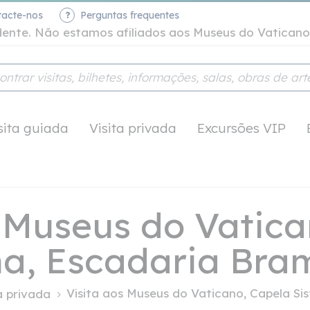
tacte-nos
Perguntas frequentes
ndente. Não estamos afiliados aos Museus do Vatica
sita guiada
Visita privada
Excursões VIP
s Museus do Vatica
na, Escadaria Br
Visita aos Museus do Vaticano, Capela Sisti
a privada