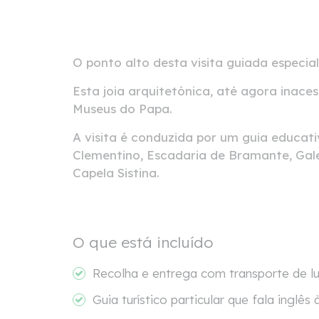
O ponto alto desta visita guiada especia
Esta joia arquitetónica, até agora inace
Museus do Papa.
A visita é conduzida por um guia educat
Clementino, Escadaria de Bramante, Galer
Capela Sistina.
O que está incluído
Recolha e entrega com transporte de lu
Guia turístico particular que fala inglês