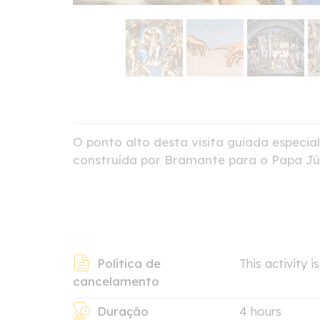
O ponto alto desta visita guiada especia
construída por Bramante para o Papa Júl
Política de
This activity 
cancelamento
Duração
4 hours