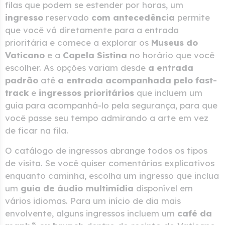
filas que podem se estender por horas, um
ingresso
reservado
com antecedência
permite
que você vá diretamente para a entrada
prioritária e comece a explorar os
Museus do
Vaticano
e a
Capela Sistina
no horário que você
escolher. As opções variam desde
a entrada
padrão
até
a entrada acompanhada pelo fast-
track
e
ingressos prioritários
que incluem um
guia para acompanhá-lo pela segurança, para que
você passe seu tempo admirando a arte em vez
de ficar na fila.
O catálogo de ingressos abrange todos os tipos
de visita. Se você quiser comentários explicativos
enquanto caminha, escolha um ingresso que inclua
um
guia de áudio multimídia
disponível em
vários idiomas. Para um início de dia mais
envolvente, alguns ingressos incluem um
café da