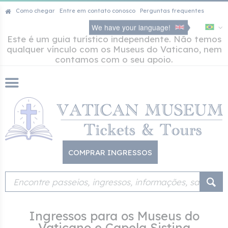
Como chegar
Entre em contato conosco
Perguntas frequentes
We have your language!
Este é um guia turístico independente. Não temos
qualquer vínculo com os Museus do Vaticano, nem
contamos com o seu apoio.
COMPRAR INGRESSOS
Ingressos para os Museus do
Vaticano e Capela Sistina