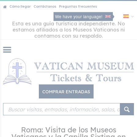
Cómo llegar
Contáctanos
Preguntas frecuentes
We have your language!
Esta es una guía turística independiente. No
estamos afiliados a los Museos Vaticanos ni
contamos con su respaldo.
COMPRAR ENTRADAS
Roma: Visita de los Museos
Vaticanos y la Capilla Sixtina en