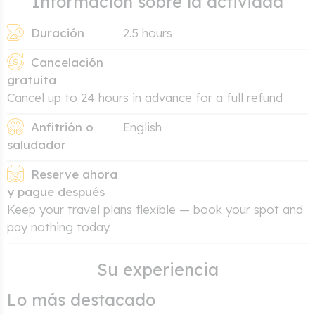
Información sobre la actividad
Duración
2.5 hours
Cancelación
gratuita
Cancel up to 24 hours in advance for a full refund
Anfitrión o
English
saludador
Reserve ahora
y pague después
Keep your travel plans flexible — book your spot and
pay nothing today.
Su experiencia
Lo más destacado