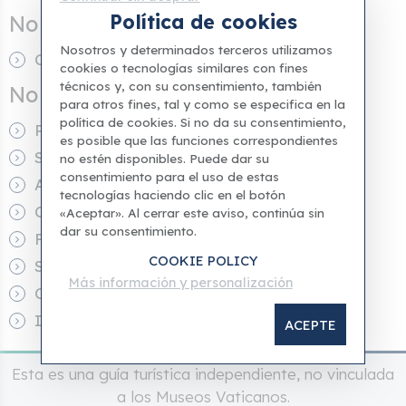
Política de cookies
No incluye
Nosotros y determinados terceros utilizamos
Comida
cookies o tecnologías similares con fines
técnicos y, con su consentimiento, también
No permitida
para otros fines, tal y como se especifica en la
política de cookies. Si no da su consentimiento,
Pantalones cortos
es posible que las funciones correspondientes
Sombreros
no estén disponibles. Puede dar su
consentimiento para el uso de estas
Armas u objetos punzantes
tecnologías haciendo clic en el botón
Cámaras
«Aceptar». Al cerrar este aviso, continúa sin
dar su consentimiento.
Faldas cortas
COOKIE POLICY
Scooters de movilidad
Más información y personalización
Camisas sin mangas
Intoxicación
ACEPTE
Esta es una guía turística independiente, no vinculada
a los Museos Vaticanos.