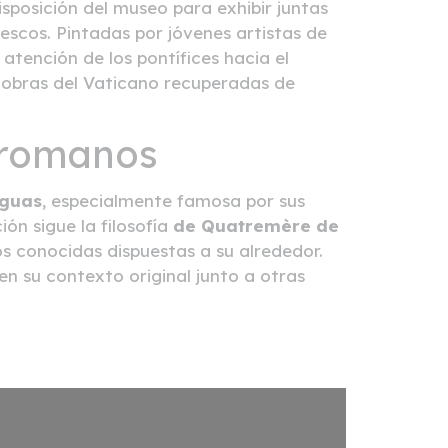
isposición del museo para exhibir juntas
escos. Pintadas por jóvenes artistas de
tención de los pontífices hacia el
s obras del Vaticano recuperadas de
s romanos
iguas
, especialmente famosa por sus
ión sigue la filosofía
de Quatremère de
s conocidas dispuestas a su alrededor.
n su contexto original junto a otras