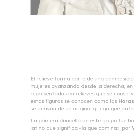
El relieve forma parte de una composició
mujeres avanzando desde la derecha, en 
representadas en relieves que se conser
estas figuras se conocen como las
Horas
se derivan de un original griego que dat
La primera doncella de este grupo fue 
latino que significa «la que camina», por