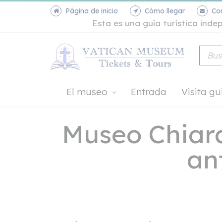
Página de inicio
Cómo llegar
Co
Esta es una guía turística ind
El museo
Entrada
Visita g
Museo Chiara
an