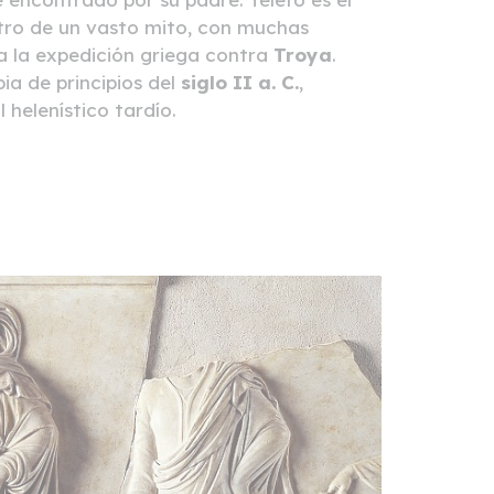
ntro de un vasto mito, con muchas
 a la expedición griega contra
Troya
.
ia de principios del
siglo II a. C.
,
helenístico tardío.