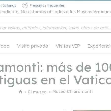
ntáctanos
Preguntas frecuentes
ependiente. No estamos afiliados a los Museos Vatican
uiada
Visita privada
Visitas VIP
Experienci
monti: más de 10
tiguas en el Vatic
Museo Chiaramonti
El museo