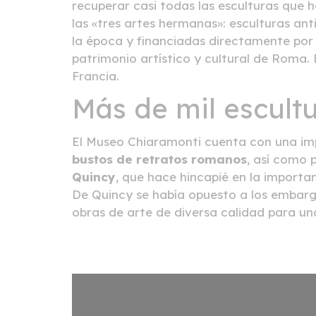
recuperar casi todas las esculturas que h
las «tres artes hermanas»: esculturas ant
la época y financiadas directamente por 
patrimonio artístico y cultural de Roma.
Francia.
Más de mil escult
El Museo Chiaramonti cuenta con una im
bustos de retratos romanos
, así como 
Quincy
, que hace hincapié en la import
De Quincy se había opuesto a los embargo
obras de arte de diversa calidad para u