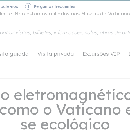
tacte-nos
Perguntas frequentes
ndente. Não estamos afiliados aos Museus do Vatica
sita guiada
Visita privada
Excursões VIP
o eletromagnétic
 como o Vaticano 
se ecológico