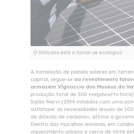
O Vaticano está a tornar-se ecológico
A instalação de painéis solares em terre
capital, segue-se
ao revestimento fotovo
armazém Vignaccia dos Museus do Va
produção total de 500 megawatts-hora)
Salão Nervi (2394 módulos com uma potên
satisfazer as necessidades anuais de 100 
de dióxido de carbono», afirma a governa
Dentro das muralhas leoninas, em colab
aquecimento urbano e cerca de vinte es