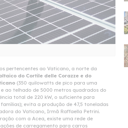
nos pertencentes ao Vaticano, a norte da
ltaico do Cortile delle Corazze e do
ticano
(350 quilowatts de pico para uma
 e ao telhado de 5000 metros quadrados do
cia total de 220 kW, o suficiente para
famílias); evita a produção de 47,5 toneladas
dora do Vaticano, Irmã Raffaella Petrini.
oração com a Acea, existe uma rede de
tações de carregamento para carros