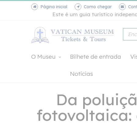
Página inicial
Como chegar
Con
Este é um guia turístico indepe
O Museu
Bilhete de entrada
Vi
Notícias
Da poluiçã
fotovoltaica: