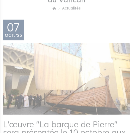
Actualités
07
OCT. '23
L'œuvre "La barque de Pierre"
sera présentée le 10 octobre aux