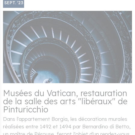
SEPT. '23
Musées du Vatican, restauration
de la salle des arts "libéraux" de
Pinturicchio
Dans l'appartement Borgia, les décorations murales
réalisées entre 1492 et 1494 par Bernardino di Betto,
un maître de Pérouse, feront l'objet d'un rendez-vous