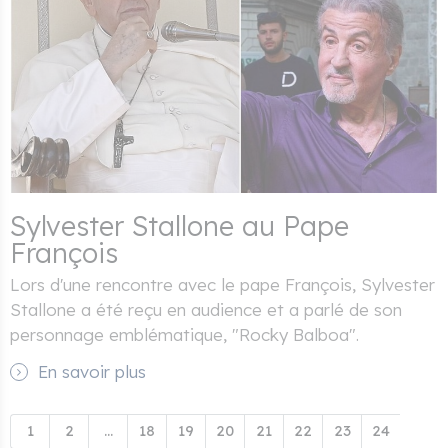
Sylvester Stallone au Pape
François
Lors d'une rencontre avec le pape François, Sylvester
Stallone a été reçu en audience et a parlé de son
personnage emblématique, "Rocky Balboa".
En savoir plus
1
2
...
18
19
20
21
22
23
24