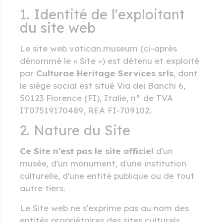
1. Identité de l'exploitant
du site web
Le site web vatican.museum (ci-après
dénommé le « Site ») est détenu et exploité
par
Culturae Heritage Services srls
, dont
le siège social est situé Via dei Banchi 6,
50123 Florence (FI), Italie, n° de TVA
IT07519170489, REA FI-709102.
2. Nature du Site
Ce Site n'est pas le site officiel
d'un
musée, d'un monument, d'une institution
culturelle, d'une entité publique ou de tout
autre tiers.
Le Site web ne s'exprime pas au nom des
entités propriétaires des sites culturels,