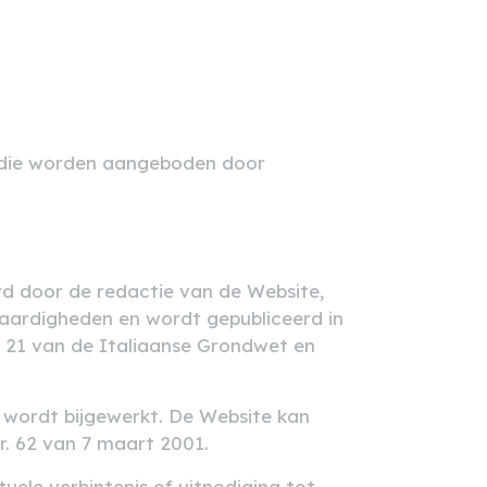
n die worden aangeboden door
eerd door de redactie van de Website,
swaardigheden en wordt gepubliceerd in
el 21 van de Italiaanse Grondwet en
a wordt bijgewerkt. De Website kan
r. 62 van 7 maart 2001.
uele verbintenis of uitnodiging tot