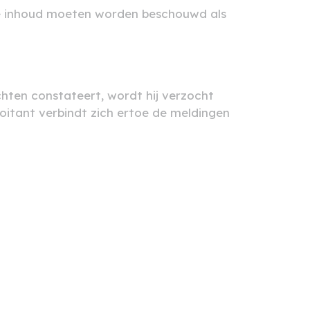
de inhoud moeten worden beschouwd als
hten constateert, wordt hij verzocht
loitant verbindt zich ertoe de meldingen