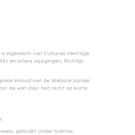
e) is eigendom van Culturae Heritage
 en latere wijzigingen, Richtlijn
iginele inhoud van de Website zonder
r de wet (bijv. het recht op korte
r:
xels, gebruikt onder licentie;