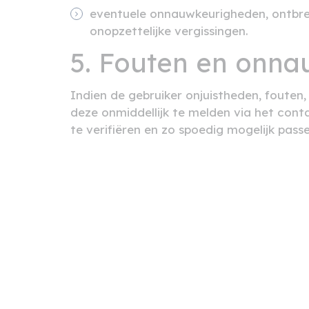
eventuele onnauwkeurigheden, ontbre
onopzettelijke vergissingen.
5. Fouten en onn
Indien de gebruiker onjuistheden, foute
deze onmiddellijk te melden via het cont
te verifiëren en zo spoedig mogelijk pa