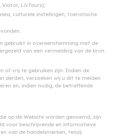
iator, LivTours);
a, culturele instellingen, toeristische
gevonden.
en gebruikt in overeenstemming met de
, vergezeld van een vermelding van de bron
of vrij te gebruiken zijn. Indien de
n derden, verzoeken wij u dit te melden
ëren en, indien nodig, de betreffende
die op de Website worden genoemd, zijn
ld voor beschrijvende en informatieve
ren van de handelsmerken, tenzij