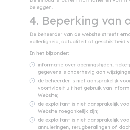
beleggen.
4. Beperking van 
De beheerder van de website streeft erna
volledigheid, actualiteit of geschiktheid
In het bijzonder:
informatie over openingstijden, tick
gegevens is onderhevig aan wijziginge
de beheerder is niet aansprakelijk voo
voortvloeit uit het gebruik van info
Website;
de exploitant is niet aansprakelijk voo
Website toegankelijk zijn;
de exploitant is niet aansprakelijk vo
annuleringen, terugbetalingen of klac