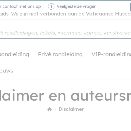
 contact met ons op
Veelgestelde vragen
e gids. Wij zijn niet verbonden aan de Vaticaanse Mus
Rondleiding
Privé rondleiding
VIP-rondleidi
ieuws
laimer en auteurs
Disclaimer