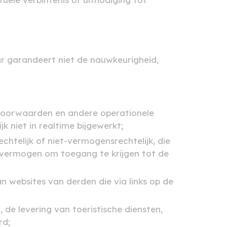
ar garandeert niet de nauwkeurigheid,
gsvoorwaarden en andere operationele
 niet in realtime bijgewerkt;
chtelijk of niet-vermogensrechtelijk, die
onvermogen om toegang te krijgen tot de
an websites van derden die via links op de
 de levering van toeristische diensten,
rd;