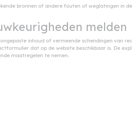
kende bronnen of andere fouten of weglatingen in 
auwkeurigheden melden
n, ongepaste inhoud of vermeende schendingen van rec
actformulier dat op de website beschikbaar is. De exp
ssende maatregelen te nemen.