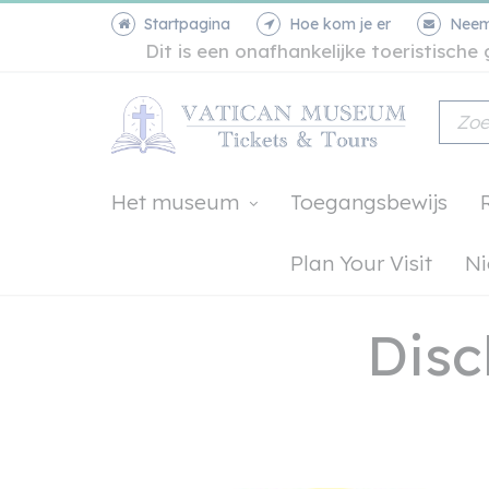
Startpagina
Hoe kom je er
Neem
Dit is een onafhankelijke toeristisch
Het museum
Toegangsbewijs
Plan Your Visit
N
Disc