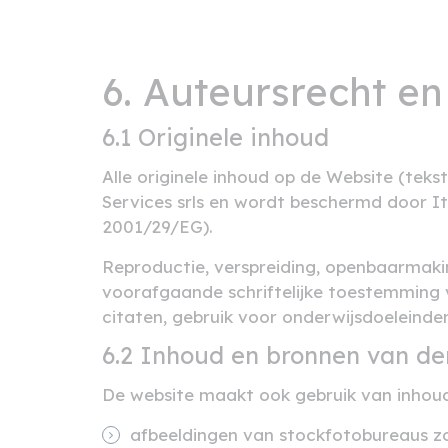
6. Auteursrecht en
6.1 Originele inhoud
Alle originele inhoud op de Website (teks
Services srls en wordt beschermd door It
2001/29/EG).
Reproductie, verspreiding, openbaarmaking
voorafgaande schriftelijke toestemming v
citaten, gebruik voor onderwijsdoeleinden
6.2 Inhoud en bronnen van de
De website maakt ook gebruik van inhoud
afbeeldingen van stockfotobureaus zoal