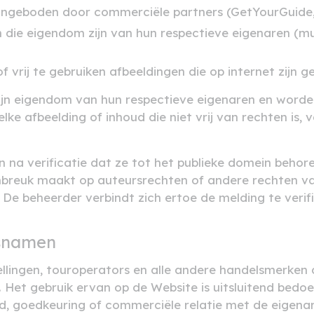
ngeboden door commerciële partners (GetYourGuide, V
die eigendom zijn van hun respectieve eigenaren (muse
f vrij te gebruiken afbeeldingen die op internet zijn 
zijn eigendom van hun respectieve eigenaren en word
elke afbeelding of inhoud die niet vrij van rechten is
 na verificatie dat ze tot het publieke domein behoren 
inbreuk maakt op auteursrechten of andere rechten va
De beheerder verbindt zich ertoe de melding te verifi
lsnamen
lingen, touroperators en alle andere handelsmerken 
Het gebruik ervan op de Website is uitsluitend bedoe
d, goedkeuring of commerciële relatie met de eigena