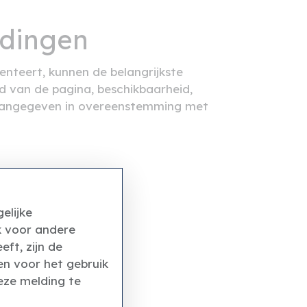
edingen
enteert, kunnen de belangrijkste
d van de pagina, beschikbaarheid,
n aangegeven in overeenstemming met
laimer:
elijke
k voor andere
ft, zijn de
en voor het gebruik
eze melding te