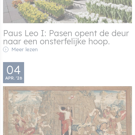
Paus Leo I: Pasen opent de deur
naar een onsterfelijke hoop.
Meer lezen
04
APR. '26