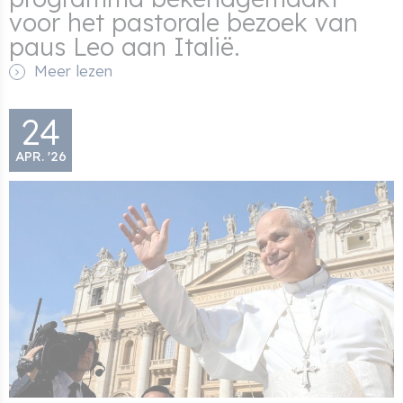
voor het pastorale bezoek van
paus Leo aan Italië.
Meer lezen
24
APR. '26