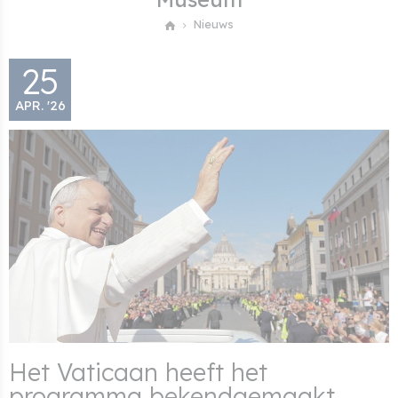
Nieuws
25
APR. '26
Het Vaticaan heeft het
programma bekendgemaakt