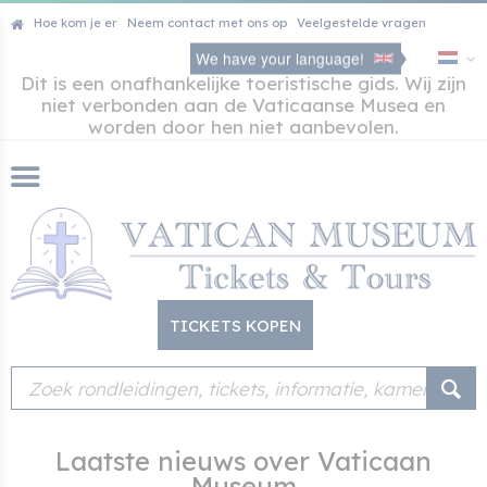
Hoe kom je er
Neem contact met ons op
Veelgestelde vragen
We have your language!
Dit is een onafhankelijke toeristische gids. Wij zijn
niet verbonden aan de Vaticaanse Musea en
worden door hen niet aanbevolen.
TICKETS KOPEN
Laatste nieuws over Vaticaan
Museum