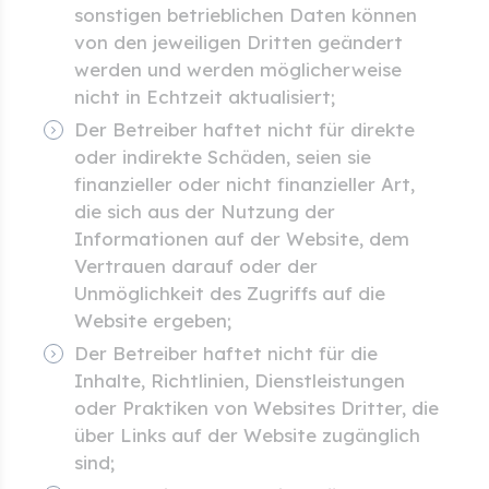
sonstigen betrieblichen Daten können
von den jeweiligen Dritten geändert
werden und werden möglicherweise
nicht in Echtzeit aktualisiert;
Der Betreiber haftet nicht für direkte
oder indirekte Schäden, seien sie
finanzieller oder nicht finanzieller Art,
die sich aus der Nutzung der
Informationen auf der Website, dem
Vertrauen darauf oder der
Unmöglichkeit des Zugriffs auf die
Website ergeben;
Der Betreiber haftet nicht für die
Inhalte, Richtlinien, Dienstleistungen
oder Praktiken von Websites Dritter, die
über Links auf der Website zugänglich
sind;