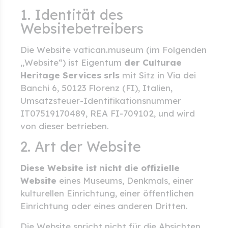
1. Identität des
Websitebetreibers
Die Website vatican.museum (im Folgenden
„Website“) ist Eigentum
der Culturae
Heritage Services srls
mit Sitz in Via dei
Banchi 6, 50123 Florenz (FI), Italien,
Umsatzsteuer-Identifikationsnummer
IT07519170489, REA FI-709102, und wird
von dieser betrieben.
2. Art der Website
Diese Website ist nicht die offizielle
Website
eines Museums, Denkmals, einer
kulturellen Einrichtung, einer öffentlichen
Einrichtung oder eines anderen Dritten.
Die Website spricht nicht für die Absichten,