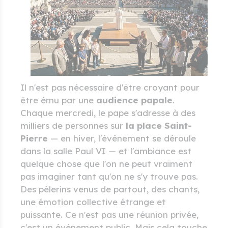
Il n'est pas nécessaire d'être croyant pour
être ému par une
audience papale
.
Chaque mercredi, le pape s'adresse à des
milliers de personnes sur
la place Saint-
Pierre
— en hiver, l'événement se déroule
dans la salle Paul VI — et l'ambiance est
quelque chose que l'on ne peut vraiment
pas imaginer tant qu'on ne s'y trouve pas.
Des pèlerins venus de partout, des chants,
une émotion collective étrange et
puissante. Ce n'est pas une réunion privée,
c'est un événement public. Mais cela touche