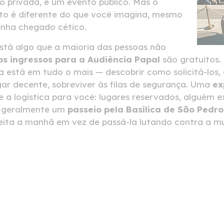
o privada, é um evento público. Mas o
to é diferente do que você imagina, mesmo
enha chegado cético.
stá algo que a maioria das pessoas não
os ingressos para a Audiência Papal
são gratuitos.
 está em tudo o mais — descobrir como solicitá-los
ar decente, sobreviver às filas de segurança. Uma
ex
e a logística para você: lugares reservados, alguém 
e geralmente um
passeio pela Basílica de São Pedro
ita a manhã em vez de passá-la lutando contra a mu