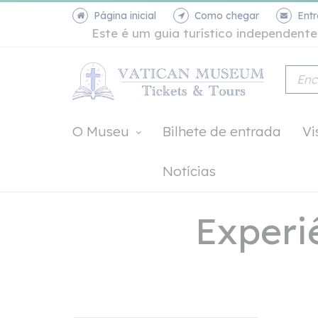
Página inicial
Como chegar
Ent
Este é um guia turístico independen
O Museu
Bilhete de entrada
Vi
Notícias
Experi