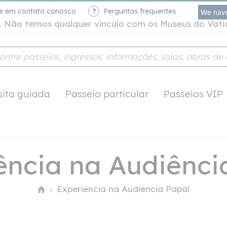
re em contato conosco
Perguntas frequentes
We have
te. Não temos qualquer vínculo com os Museus do Vat
sita guiada
Passeio particular
Passeios VIP
ência na Audiênci
Experiência na Audiência Papal