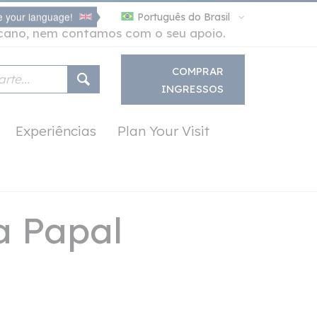
 your language!
Português do Brasil
icano, nem contamos com o seu apoio.
COMPRAR
INGRESSOS
Experiências
Plan Your Visit
a Papal