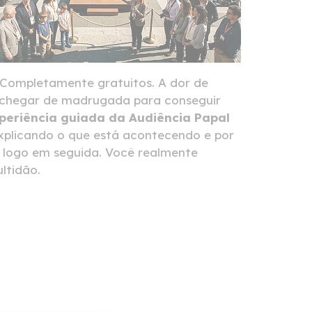
 Completamente gratuitos. A dor de
, chegar de madrugada para conseguir
periência guiada da Audiência Papal
explicando o que está acontecendo e por
logo em seguida. Você realmente
ltidão.