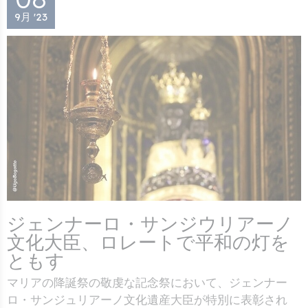
9月 '23
ジェンナーロ・サンジウリアーノ
文化大臣、ロレートで平和の灯を
ともす
マリアの降誕祭の敬虔な記念祭において、ジェンナー
ロ・サンジュリアーノ文化遺産大臣が特別に表彰され