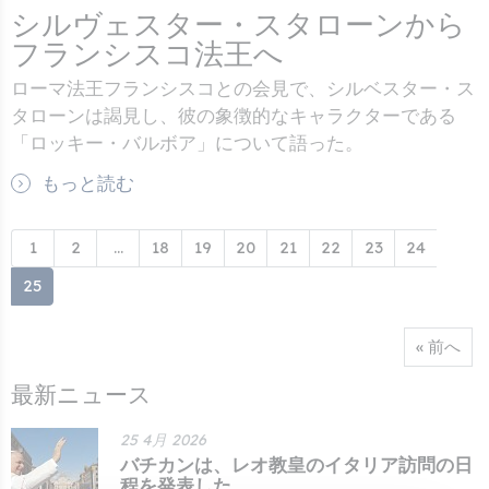
シルヴェスター・スタローンから
フランシスコ法王へ
ローマ法王フランシスコとの会見で、シルベスター・ス
タローンは謁見し、彼の象徴的なキャラクターである
「ロッキー・バルボア」について語った。
もっと読む
1
2
...
18
19
20
21
22
23
24
25
« 前へ
最新ニュース
25 4月 2026
バチカンは、レオ教皇のイタリア訪問の日
程を発表した...