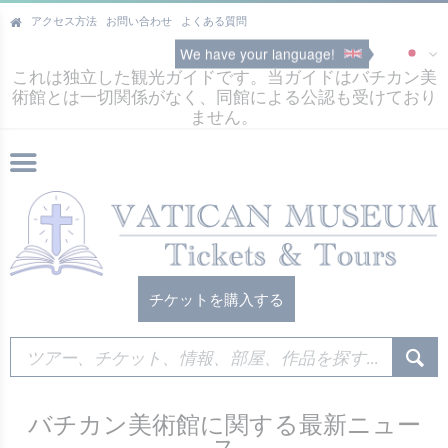
アクセス方法
お問い合わせ
よくある質問
We have your language!
これは独立した観光ガイドです。当ガイドはバチカン美
術館とは一切関係がなく、同館による公認も受けており
ません。
チケットを購入する
バチカン美術館に関する最新ニュー
ス