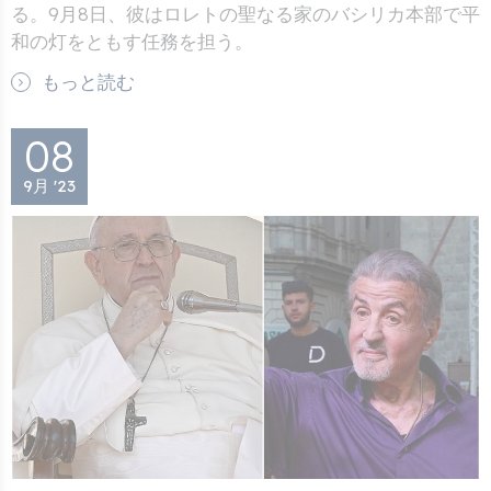
る。9月8日、彼はロレトの聖なる家のバシリカ本部で平
和の灯をともす任務を担う。
もっと読む
08
9月 '23