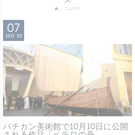
ニュース
07
10月 '23
バチカン美術館で10月10日に公開
される作品「ペテロの舟