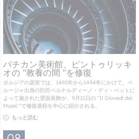
バチカン美術館、ピントゥリッキ
オの "教養の間 "を修復
ボルジアの居室では、1492年から1494年にかけて、ペ
ルージャ出身の巨匠ベルナルディーノ・ディ・ベットに
よって施された壁面装飾が、9月21日の "Il Giovedì dei
Musei "で修復過程を中心に紹介される。
もっと読む
08