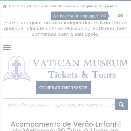
Como chegar
Entre em contato conosco
Perguntas frequentes
We have your language!
Este é um guia turístico independente. Não temos
qualquer vínculo com os Museus do Vaticano, nem
contamos com o seu apoio.
COMPRAR INGRESSOS
Acampamento de Verão Infantil
do Vaticano: 80 Dias à Volta ao