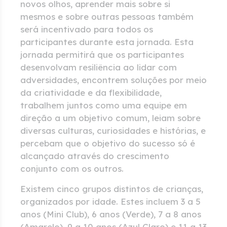
novos olhos, aprender mais sobre si
mesmos e sobre outras pessoas também
será incentivado para todos os
participantes durante esta jornada. Esta
jornada permitirá que os participantes
desenvolvam resiliência ao lidar com
adversidades, encontrem soluções por meio
da criatividade e da flexibilidade,
trabalhem juntos como uma equipe em
direção a um objetivo comum, leiam sobre
diversas culturas, curiosidades e histórias, e
percebam que o objetivo do sucesso só é
alcançado através do crescimento
conjunto com os outros.
Existem cinco grupos distintos de crianças,
organizados por idade. Estes incluem 3 a 5
anos (Mini Club), 6 anos (Verde), 7 a 8 anos
(Amarelo), 9 a 10 anos (Azul Claro) e 11 a 13