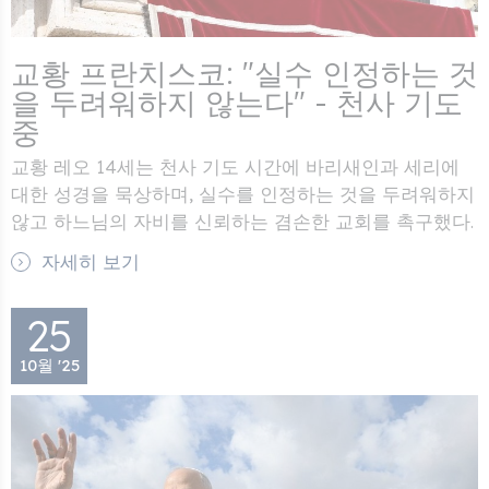
교황 프란치스코: "실수 인정하는 것
을 두려워하지 않는다" - 천사 기도
중
교황 레오 14세는 천사 기도 시간에 바리새인과 세리에
대한 성경을 묵상하며, 실수를 인정하는 것을 두려워하지
않고 하느님의 자비를 신뢰하는 겸손한 교회를 촉구했다.
자세히 보기
25
10월 '25