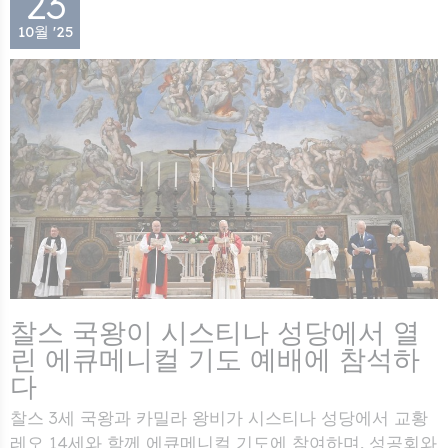
23
10월 '25
찰스 국왕이 시스티나 성당에서 열
린 에큐메니컬 기도 예배에 참석하
다
찰스 3세 국왕과 카밀라 왕비가 시스티나 성당에서 교황
레오 14세와 함께 에큐메니컬 기도에 참여하며, 성공회와