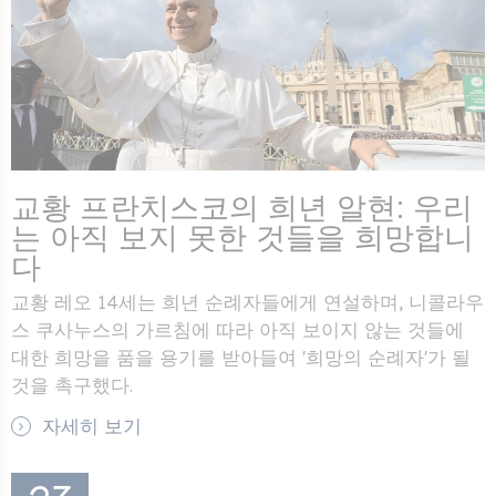
교황 프란치스코의 희년 알현: 우리
는 아직 보지 못한 것들을 희망합니
다
교황 레오 14세는 희년 순례자들에게 연설하며, 니콜라우
스 쿠사누스의 가르침에 따라 아직 보이지 않는 것들에
대한 희망을 품을 용기를 받아들여 '희망의 순례자'가 될
것을 촉구했다.
자세히 보기