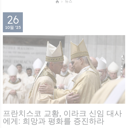
뉴스
26
10월 '25
프란치스코 교황, 이라크 신임 대사
에게: 희망과 평화를 증진하라