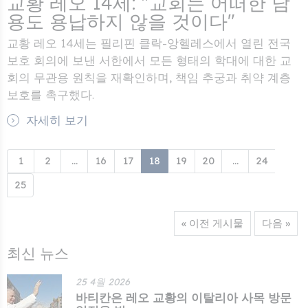
교황 레오 14세: "교회는 어떠한 남
용도 용납하지 않을 것이다"
교황 레오 14세는 필리핀 클락-앙헬레스에서 열린 전국
보호 회의에 보낸 서한에서 모든 형태의 학대에 대한 교
회의 무관용 원칙을 재확인하며, 책임 추궁과 취약 계층
보호를 촉구했다.
자세히 보기
1
2
...
16
17
18
19
20
...
24
25
« 이전 게시물
다음 »
최신 뉴스
25 4월 2026
바티칸은 레오 교황의 이탈리아 사목 방문