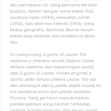
dan pertukaran ini: yang pertama bersifat
budaya, terkait dengan surat kabar RAI,
awalnya radio (1944), kemudian cetak
(1952), dan akhirnya televisi (1963); yang
kedua geografis, destinasi liburan musim
panas bagi seniman dan intelektual abad
lalu.
Di ruang-ruang
Il gusto di Leone. Tra
realismo e interessi sociali (Selera Leone.
Antara realisme dan kepentingan sosial)
dan Il gusto di Leone. Visioni originali e
spirito della natura
(Selera Leone. Visi asli
dan
semangat
alam
), publik diajak masuk ke
inti pemikiran kritis dan pilihan estetika
Piccioni: Yang pertama mencerminkan
pandangannya yang cermat terhadap
realitas, kondisi manusia, dan isu-isu sosial;