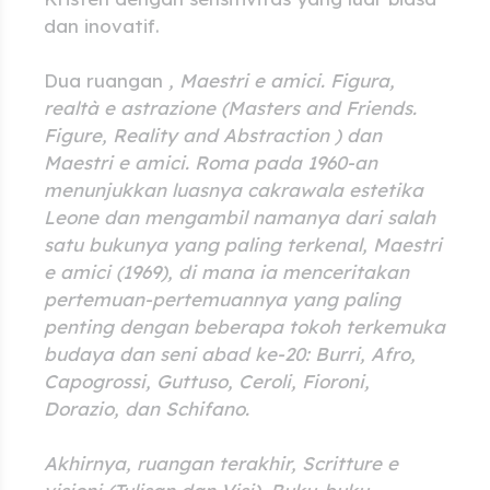
dan inovatif.
Dua ruangan
, Maestri e amici. Figura,
realtà e astrazione (Masters and Friends.
Figure, Reality and Abstraction
)
dan
Maestri e amici. Roma pada 1960-an
menunjukkan luasnya cakrawala estetika
Leone dan mengambil namanya dari salah
satu bukunya yang paling terkenal,
Maestri
e amici
(1969), di mana ia menceritakan
pertemuan-pertemuannya yang paling
penting dengan beberapa tokoh terkemuka
budaya dan seni abad ke-20: Burri, Afro,
Capogrossi, Guttuso, Ceroli, Fioroni,
Dorazio, dan Schifano.
Akhirnya, ruangan terakhir,
Scritture e