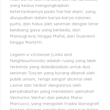
yang kedua mengungkapkan
ketertarikannya pada 'hal-hal alam', yang
diwujudkan dalam karya-karya visioner,
puitis, dan halus oleh seniman dengan latar
belakang gaya yang berbeda, dari
Manzugrave; hingga Mafai, dari Guarienti
hingga Morlotti.
Legami e vicinanze
(Links and
Neighbourhoods) adalah ruang yang lebih
terbatas yang didedikasikan untuk dua
seniman Tuscan yang kurang dikenal oleh
publik umum, tetapi sangat dicintai oleh
Leone dan terikat dengannya oleh
persahabatan yang mendalam: pemahat
Venturino Venturi dan pelukis Mario
Marcucci, yang mengolah tradisi ikonografi
Kristen dengan sensitivitas yang luar biasa