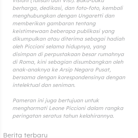
visioni (Tulisan dan Visi). Buku-buku
berharga, dedikasi
,
dan foto-foto
, kembali
menghubungkan dengan Ungaretti dan
memberikan gambaran tentang
keistimewaan beberapa publikasi yang
dikumpulkan atau diterima sebagai hadiah
oleh Piccioni selama hidupnya, yang
disimpan di perpustakaan besar rumahnya
di Roma, kini sebagian disumbangkan oleh
anak-anaknya ke Arsip Negara Pusat,
bersama dengan korespondensinya dengan
intelektual dan seniman.
Pameran ini juga bertujuan untuk
menghormati Leone Piccioni dalam rangka
peringatan seratus tahun kelahirannya.
Berita terbaru