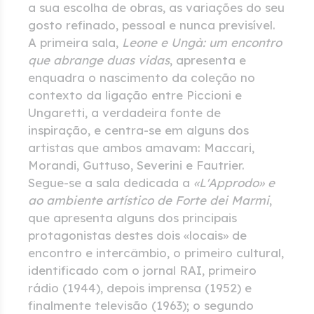
a sua escolha de obras, as variações do seu
gosto refinado, pessoal e nunca previsível.
A primeira sala,
Leone e Ungà: um encontro
que abrange duas vidas
, apresenta e
enquadra o nascimento da coleção no
contexto da ligação entre Piccioni e
Ungaretti, a verdadeira fonte de
inspiração, e centra-se em alguns dos
artistas que ambos amavam: Maccari,
Morandi, Guttuso, Severini e Fautrier.
Segue-se a sala dedicada a
«L'Approdo» e
ao ambiente artístico de Forte dei Marmi
,
que apresenta alguns dos principais
protagonistas destes dois «locais» de
encontro e intercâmbio, o primeiro cultural,
identificado com o jornal RAI, primeiro
rádio (1944), depois imprensa (1952) e
finalmente televisão (1963); o segundo