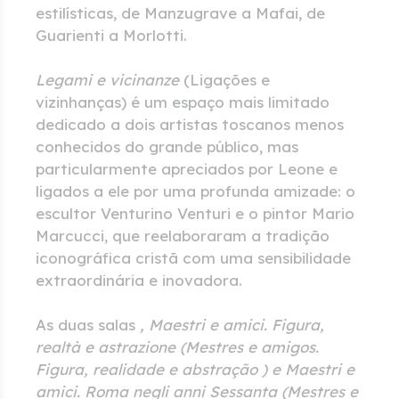
estilísticas, de Manzugrave a Mafai, de
Guarienti a Morlotti.
Legami e vicinanze
(Ligações e
vizinhanças) é um espaço mais limitado
dedicado a dois artistas toscanos menos
conhecidos do grande público, mas
particularmente apreciados por Leone e
ligados a ele por uma profunda amizade: o
escultor Venturino Venturi e o pintor Mario
Marcucci, que reelaboraram a tradição
iconográfica cristã com uma sensibilidade
extraordinária e inovadora.
As duas salas
, Maestri e amici. Figura,
realtà e astrazione (Mestres e amigos.
Figura, realidade e abstração
)
e
Maestri e
amici. Roma negli anni Sessanta (Mestres e