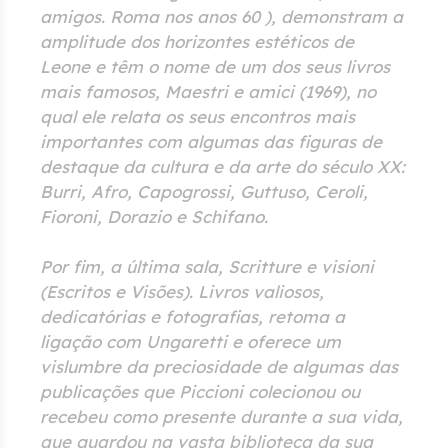
amigos. Roma nos anos 60
), demonstram a
amplitude dos horizontes estéticos de
Leone e têm o nome de um dos seus livros
mais famosos,
Maestri e amici
(1969), no
qual ele relata os seus encontros mais
importantes com algumas das figuras de
destaque da cultura e da arte do século XX:
Burri, Afro, Capogrossi, Guttuso, Ceroli,
Fioroni, Dorazio e Schifano.
Por fim, a última sala,
Scritture e visioni
(Escritos e Visões). Livros valiosos,
dedicatórias e fotografias
, retoma a
ligação com Ungaretti e oferece um
vislumbre da preciosidade de algumas das
publicações que Piccioni colecionou ou
recebeu como presente durante a sua vida,
que guardou na vasta biblioteca da sua