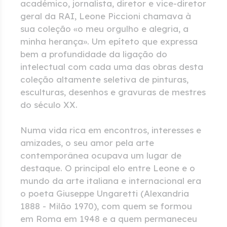
académico, jornalista, diretor e vice-diretor
geral da RAI, Leone Piccioni chamava à
sua coleção «o meu orgulho e alegria, a
minha herança». Um epíteto que expressa
bem a profundidade da ligação do
intelectual com cada uma das obras desta
coleção altamente seletiva de pinturas,
esculturas, desenhos e gravuras de mestres
do século XX.
Numa vida rica em encontros, interesses e
amizades, o seu amor pela arte
contemporânea ocupava um lugar de
destaque. O principal elo entre Leone e o
mundo da arte italiana e internacional era
o poeta Giuseppe Ungaretti (Alexandria
1888 - Milão 1970), com quem se formou
em Roma em 1948 e a quem permaneceu