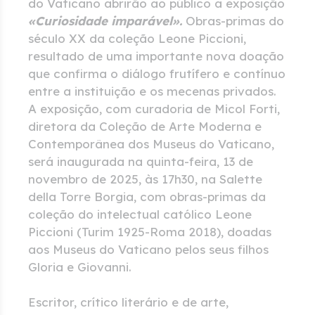
do Vaticano abrirão ao público a exposição
«Curiosidade imparável».
Obras-primas do
século XX da coleção Leone Piccioni,
resultado de uma importante nova doação
que confirma o diálogo frutífero e contínuo
entre a instituição e os mecenas privados.
A exposição, com curadoria de Micol Forti,
diretora da Coleção de Arte Moderna e
Contemporânea dos Museus do Vaticano,
será inaugurada na quinta-feira, 13 de
novembro de 2025, às 17h30, na Salette
della Torre Borgia, com obras-primas da
coleção do intelectual católico Leone
Piccioni (Turim 1925-Roma 2018), doadas
aos Museus do Vaticano pelos seus filhos
Gloria e Giovanni.
Escritor, crítico literário e de arte,