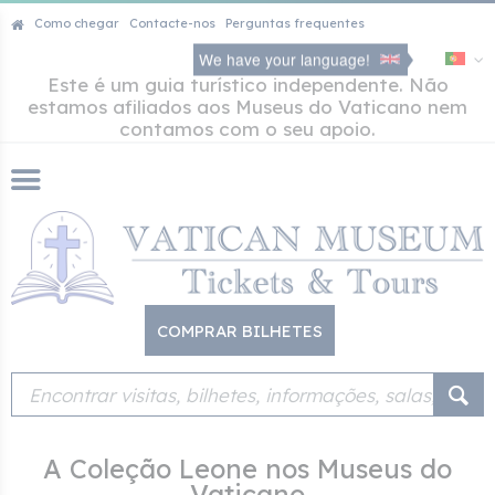
Como chegar
Contacte-nos
Perguntas frequentes
We have your language!
Este é um guia turístico independente. Não
estamos afiliados aos Museus do Vaticano nem
contamos com o seu apoio.
COMPRAR BILHETES
A Coleção Leone nos Museus do
Vaticano