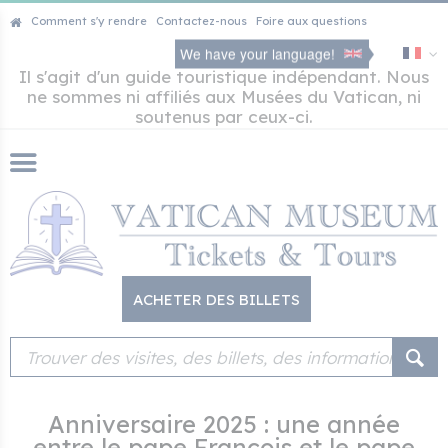
Comment s'y rendre
Contactez-nous
Foire aux questions
We have your language!
Il s'agit d'un guide touristique indépendant. Nous
ne sommes ni affiliés aux Musées du Vatican, ni
soutenus par ceux-ci.
ACHETER DES BILLETS
Anniversaire 2025 : une année
entre le pape François et le pape