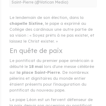
Saint-Pierre (@Vatican Media)
Le lendemain de son élection, dans la
chapelle Sixtine
, le pape a exprimé au
Collège des cardinaux une autre partie de
sa vision : « Soyez prêts à ne pas exister, et
laissez le Christ exister. »
En quête de paix
Le pontificat du premier pape américain a
débuté le
18 mai
lors d'une messe célébrée
sur
la place Saint-Pierre
. De nombreux
pèlerins et dignitaires du monde entier
étaient présents pour l'inauguration du
pontificat du nouveau pape.
Le pape Léon est un fervent défenseur de
la paix depuis son accession au pontificat