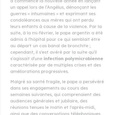
a commencé la nouvelle année en lançant
un appel lors de l'Angélus, dénonçant les
guerres « inhumaines » et exprimant ses
condoléances aux mères qui ont perdu
leurs enfants à cause de la violence. Par la
suite, à la mi-février, le pape argentin a été
admis à l'hôpital pour ce qui semblait être
au départ un cas banal de bronchite ;
cependant, il s'est avéré par la suite qu'il
s'agissait d'une
infection polymicrobienne
caractérisée par de multiples crises et des
améliorations progressives.
Malgré sa santé fragile, le pape a persévéré
dans ses engagements au cours des
semaines suivantes, qui comprenaient des
audiences générales et jubilaire, des
réunions tenues le matin et l'après-midi,
ainsi que des conversations téléphoniques