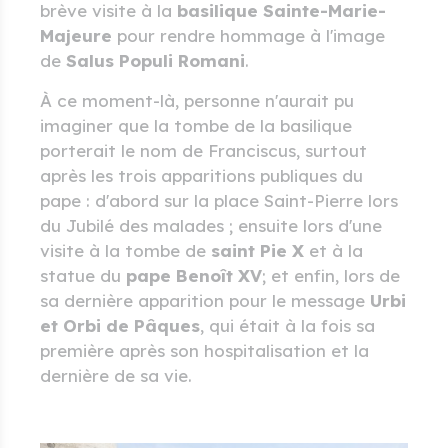
brève visite à la
basilique Sainte-Marie-
Majeure
pour rendre hommage à l'image
de
Salus Populi Romani
.
À ce moment-là, personne n'aurait pu
imaginer que la tombe de la basilique
porterait le nom de Franciscus, surtout
après les trois apparitions publiques du
pape : d'abord sur la place Saint-Pierre lors
du Jubilé des malades ; ensuite lors d'une
visite à la tombe de
saint Pie X
et à la
statue du
pape Benoît XV
; et enfin, lors de
sa dernière apparition pour le message
Urbi
et Orbi de Pâques
, qui était à la fois sa
première après son hospitalisation et la
dernière de sa vie.