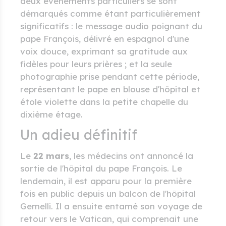
deux événements particuliers se sont
démarqués comme étant particulièrement
significatifs : le message audio poignant du
pape François, délivré en espagnol d'une
voix douce, exprimant sa gratitude aux
fidèles pour leurs prières ; et la seule
photographie prise pendant cette période,
représentant le pape en blouse d'hôpital et
étole violette dans la petite chapelle du
dixième étage.
Un adieu définitif
Le
22 mars
, les médecins ont annoncé la
sortie de l'hôpital du pape François. Le
lendemain, il est apparu pour la première
fois en public depuis un balcon de l'hôpital
Gemelli. Il a ensuite entamé son voyage de
retour vers le Vatican, qui comprenait une