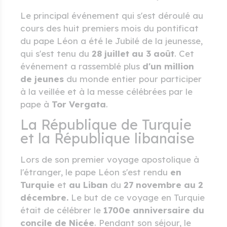
Le principal événement qui s'est déroulé au
cours des huit premiers mois du pontificat
du pape Léon a été le Jubilé de la jeunesse,
qui s'est tenu du
28 juillet au 3 août
. Cet
événement a rassemblé plus
d'un million
de jeunes
du monde entier pour participer
à la veillée et à la messe célébrées par le
pape à
Tor Vergata
.
La République de Turquie
et la République libanaise
Lors de son premier voyage apostolique à
l'étranger, le pape Léon s'est rendu
en
Turquie
et
au Liban
du
27 novembre au 2
décembre.
Le but de ce voyage en Turquie
était de célébrer le
1700e anniversaire du
concile de Nicée
. Pendant son séjour, le