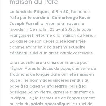
maison du Père
Le lundi de Pâques, à 9 h 50,
l'annonce
faite par
le cardinal Camerlengo Kevin
Joseph Farrell
a résonné à travers le
monde : « Ce matin, 21 avril 2025, le pape
François est retourné à la maison du Père. »
La cause de son décès a été identifiée
comme étant un
accident vasculaire
cérébral
, suivi d'un arrêt cardiovasculaire.
Une nouvelle ère a ainsi commencé pour
l'Église. Après le décès du pape, une série de
traditions de longue date ont été mises en
place : les hommages sincères rendus au
pape à
la Casa Santa Marta
, puis à la
basilique Saint-Pierre, après le transfert de
la dépouille ; la fermeture de l'appartement
au sein du
palais apostolique
; le rituel de