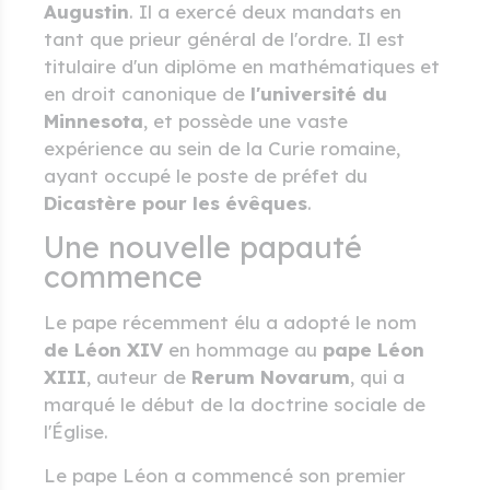
Augustin
. Il a exercé deux mandats en
tant que prieur général de l'ordre. Il est
titulaire d'un diplôme en mathématiques et
en droit canonique de
l'université du
Minnesota
, et possède une vaste
expérience au sein de la Curie romaine,
ayant occupé le poste de préfet du
Dicastère pour les évêques
.
Une nouvelle papauté
commence
Le pape récemment élu a adopté le nom
de Léon XIV
en hommage au
pape Léon
XIII
, auteur de
Rerum Novarum
, qui a
marqué le début de la doctrine sociale de
l'Église.
Le pape Léon a commencé son premier