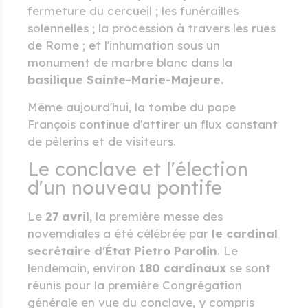
fermeture du cercueil ; les funérailles
solennelles ; la procession à travers les rues
de Rome ; et l'inhumation sous un
monument de marbre blanc dans la
basilique Sainte-Marie-Majeure.
Même aujourd'hui, la tombe du pape
François continue d'attirer un flux constant
de pèlerins et de visiteurs.
Le conclave et l'élection
d'un nouveau pontife
Le
27 avril
, la première messe des
novemdiales a été célébrée par
le cardinal
secrétaire d'État Pietro Parolin
. Le
lendemain, environ
180 cardinaux
se sont
réunis pour la première Congrégation
générale en vue du conclave, y compris