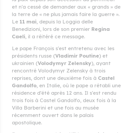
et n'a cessé de demander aux « grands » de
la terre de « ne plus jamais faire la guerre ».
Le
11 mai
, depuis la Loggia delle
Benedizioni, lors de son premier
Regina
Caeli
, il a réitéré ce message.
Le pape François s'est entretenu avec les
présidents russe (
Vladimir Poutine
) et
ukrainien (
Volodymyr Zelensky
), ayant
rencontré Volodymyr Zelensky à trois
reprises, dont une deuxième fois à
Castel
Gandolfo
, en Italie, où le pape a rétabli une
résidence d'été après 12 ans. Il s'est rendu
trois fois à Castel Gandolfo, deux fois à la
Villa Barberini et une fois au musée
récemment ouvert dans le palais
apostolique.