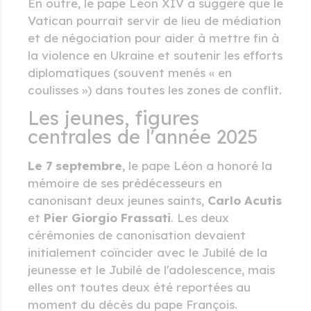
En outre, le pape Léon XIV a suggéré que le
Vatican pourrait servir de lieu de médiation
et de négociation pour aider à mettre fin à
la violence en Ukraine et soutenir les efforts
diplomatiques (souvent menés « en
coulisses ») dans toutes les zones de conflit.
Les jeunes, figures
centrales de l'année 2025
Le 7 septembre
, le pape Léon a honoré la
mémoire de ses prédécesseurs en
canonisant deux jeunes saints,
Carlo Acutis
et
Pier Giorgio Frassati
. Les deux
cérémonies de canonisation devaient
initialement coïncider avec le Jubilé de la
jeunesse et le Jubilé de l'adolescence, mais
elles ont toutes deux été reportées au
moment du décès du pape François.