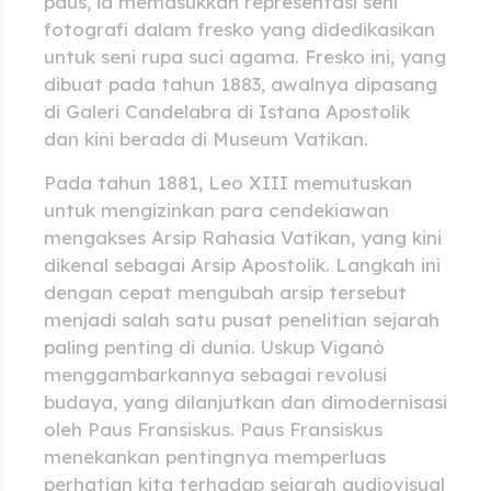
paus, ia memasukkan representasi seni
fotografi dalam fresko yang didedikasikan
untuk seni rupa suci agama. Fresko ini, yang
dibuat pada tahun 1883, awalnya dipasang
di Galeri Candelabra di Istana Apostolik
dan kini berada di Museum Vatikan.
Pada tahun 1881, Leo XIII memutuskan
untuk mengizinkan para cendekiawan
mengakses Arsip Rahasia Vatikan, yang kini
dikenal sebagai Arsip Apostolik. Langkah ini
dengan cepat mengubah arsip tersebut
menjadi salah satu pusat penelitian sejarah
paling penting di dunia. Uskup Viganò
menggambarkannya sebagai revolusi
budaya, yang dilanjutkan dan dimodernisasi
oleh Paus Fransiskus. Paus Fransiskus
menekankan pentingnya memperluas
perhatian kita terhadap sejarah audiovisual