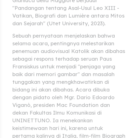
Gianluca della Maggiore berjudul
"Pandangan tentang Asal-Usul Leo XIII -
Vatikan, Biografi dan Lumière antara Mitos
dan Sejarah" (Utet University, 2023).
Sebuah pernyataan menjelaskan bahwa
selama acara, pentingnya melestarikan
penemuan audiovisual Katolik akan dibahas
sebagai respons terhadap seruan Paus
Fransiskus untuk menjadi "penjaga yang
baik dari memori gambar" dan masalah
tunggakan yang mengkhawatirkan di
bidang ini akan dibahas. Acara dibuka
dengan pidato oleh Mgr. Dario Edoardo
Viganò, presiden Mac Foundation dan
dekan Fakultas Ilmu Komunikasi di
UNINETTUNO. Ia menekankan
keistimewaan hari ini, karena untuk
pertama kalinya di Italia, film-film Biograph