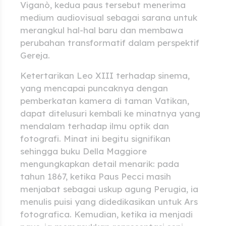
Viganò, kedua paus tersebut menerima
medium audiovisual sebagai sarana untuk
merangkul hal-hal baru dan membawa
perubahan transformatif dalam perspektif
Gereja.
Ketertarikan Leo XIII terhadap sinema,
yang mencapai puncaknya dengan
pemberkatan kamera di taman Vatikan,
dapat ditelusuri kembali ke minatnya yang
mendalam terhadap ilmu optik dan
fotografi. Minat ini begitu signifikan
sehingga buku Della Maggiore
mengungkapkan detail menarik: pada
tahun 1867, ketika Paus Pecci masih
menjabat sebagai uskup agung Perugia, ia
menulis puisi yang didedikasikan untuk Ars
fotografica. Kemudian, ketika ia menjadi