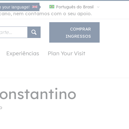
 your language!
Português do Brasil
icano, nem contamos com o seu apoio.
COMPRAR
INGRESSOS
Experiências
Plan Your Visit
Constantino
o