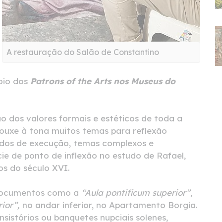
A restauração do Salão de Constantino
oio dos
Patrons of the Arts nos Museus do
o dos valores formais e estéticos de toda a
ouxe à tona muitos temas para reflexão
todos de execução, temas complexos e
e de ponto de inflexão no estudo de Rafael,
cos do século XVI.
s documentos como a
“Aula pontificum superior”,
ior”,
no andar inferior, no Apartamento Borgia.
nsistórios ou banquetes nupciais solenes,