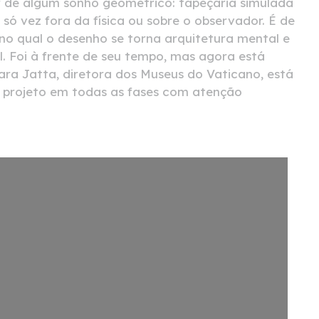
 de algum sonho geométrico: tapeçaria simulada
só vez fora da física ou sobre o observador. É de
no qual o desenho se torna arquitetura mental e
l. Foi à frente de seu tempo, mas agora está
ra Jatta, diretora dos Museus do Vaticano, está
projeto em todas as fases com atenção