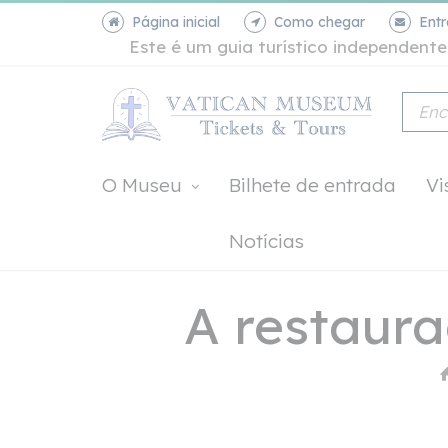
Página inicial
Como chegar
Ent
Este é um guia turístico independen
O Museu
Bilhete de entrada
Vi
Notícias
A restaura