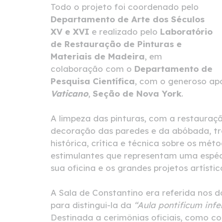
Todo o projeto foi coordenado pelo
Departamento de Arte dos Séculos
XV e XVI
e realizado pelo
Laboratório
de Restauração de Pinturas e
Materiais de Madeira
, em
colaboração com o
Departamento de
Pesquisa Científica
, com o generoso ap
Vaticano
,
Seção de Nova York
.
A limpeza das pinturas, com a restauraçã
decoração das paredes e da abóbada, tr
histórica, crítica e técnica sobre os mé
estimulantes que representam uma espéci
sua oficina e os grandes projetos artísti
A Sala de Constantino era referida no
para distingui-la da
“Aula pontificum infer
Destinada a cerimônias oficiais, como co