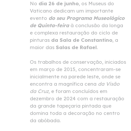
No
dia 26 de junho
, os Museus do
Vaticano dedicam um importante
evento
do seu Programa Museológico
de Quinta-feira
à conclusão da longa
e complexa restauração do ciclo de
pinturas
da Sala de Constantino
, a
maior das
Salas de Rafael
.
Os trabalhos de conservação, iniciados
em março de 2015, concentraram-se
inicialmente na parede leste, onde se
encontra a magnífica cena
da Visão
da Cruz
, e foram concluídos em
dezembro de 2024 com a restauração
da grande tapeçaria pintada que
domina toda a decoração no centro
da abóbada.