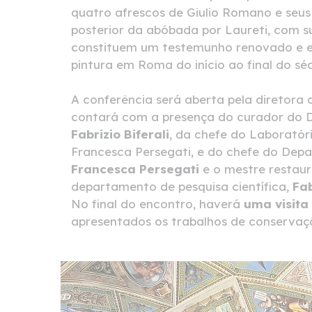
quatro afrescos de Giulio Romano e seu
posterior da abóbada por Laureti, com su
constituem um testemunho renovado e ex
pintura em Roma do início ao final do sé
A conferência será aberta pela diretora
contará com a presença do curador do D
Fabrizio Biferali
, da chefe do Laboratór
Francesca Persegati, e do chefe do Depar
Francesca Persegati
e o mestre restau
departamento de pesquisa científica,
Fab
No final do encontro, haverá
uma visita
apresentados os trabalhos de conservaç