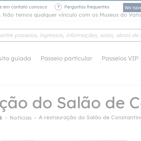
re em contato conosco
Perguntas frequentes
We have
te. Não temos qualquer vínculo com os Museus do Vat
sita guiada
Passeio particular
Passeios VIP
ção do Salão de 
A restauração do Salão de Constantin
Notícias