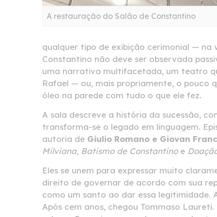
A restauração do Salão de Constantino
qualquer tipo de exibição cerimonial — na
Constantino não deve ser observada passi
uma narrativa multifacetada, um teatro q
Rafael — ou, mais propriamente, o pouco 
óleo na parede com tudo o que ele fez.
A sala descreve a história da sucessão, co
transforma-se o legado em linguagem. Ep
autoria de
Giulio Romano e Giovan Fran
Milviana
,
Batismo de Constantino
e
Doaçã
Eles se unem para expressar muito clara
direito de governar de acordo com sua rep
como um santo ao dar essa legitimidade. A
Após cem anos, chegou Tommaso Laureti. E