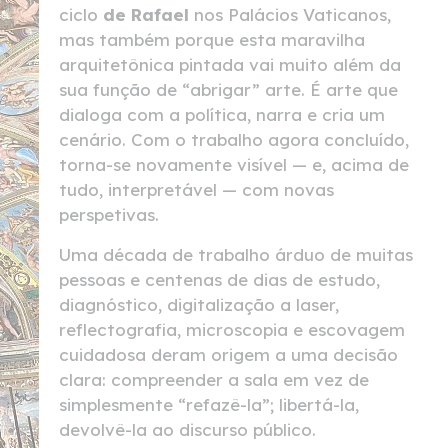
ciclo
de Rafael
nos Palácios Vaticanos,
mas também porque esta maravilha
arquitetônica pintada vai muito além da
sua função de “abrigar” arte. É arte que
dialoga com a política, narra e cria um
cenário. Com o trabalho agora concluído,
torna-se novamente visível — e, acima de
tudo, interpretável — com novas
perspetivas.
Uma década de trabalho árduo de muitas
pessoas e centenas de dias de estudo,
diagnóstico, digitalização a laser,
reflectografia, microscopia e escovagem
cuidadosa deram origem a uma decisão
clara: compreender a sala em vez de
simplesmente “refazê-la”; libertá-la,
devolvê-la ao discurso público.