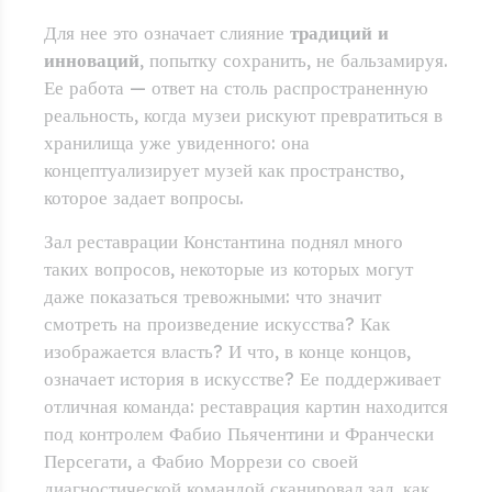
Для нее это означает слияние
традиций и
инноваций
, попытку сохранить, не бальзамируя.
Ее работа — ответ на столь распространенную
реальность, когда музеи рискуют превратиться в
хранилища уже увиденного: она
концептуализирует музей как пространство,
которое задает вопросы.
Зал реставрации Константина поднял много
таких вопросов, некоторые из которых могут
даже показаться тревожными: что значит
смотреть на произведение искусства? Как
изображается власть? И что, в конце концов,
означает история в искусстве? Ее поддерживает
отличная команда: реставрация картин находится
под контролем Фабио Пьячентини и Франчески
Персегати, а Фабио Моррези со своей
диагностической командой сканировал зал, как