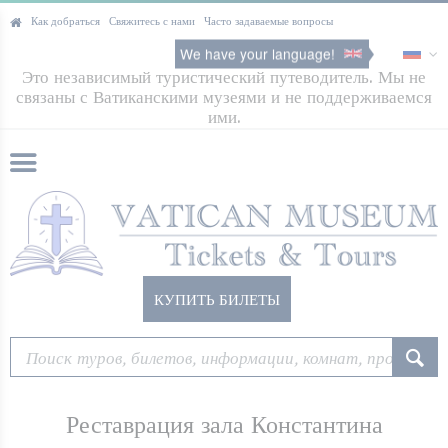
Как добраться
Свяжитесь с нами
Часто задаваемые вопросы
We have your language!
Это независимый туристический путеводитель. Мы не
связаны с Ватиканскими музеями и не поддерживаемся
ими.
КУПИТЬ БИЛЕТЫ
Реставрация зала Константина