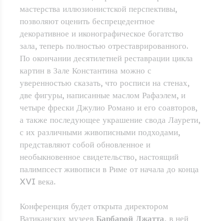
мастерства иллюзионистской перспективы,
позволяют оценить беспрецедентное
декоративное и иконографическое богатство
зала, теперь полностью отреставрированного.
По окончании десятилетней реставрации цикла
картин в Зале Константина можно с
уверенностью сказать, что росписи на стенах,
две фигуры, написанные маслом Рафаэлем, и
четыре фрески Джулио Романо и его соавторов,
а также последующее украшение свода Лаурети,
с их различными живописными подходами,
представляют собой обновленное и
необыкновенное свидетельство, настоящий
палимпсест живописи в Риме от начала до конца
XVI века.
Конференция будет открыта директором
Ватиканских музеев
Барбарой Джатта,
в ней