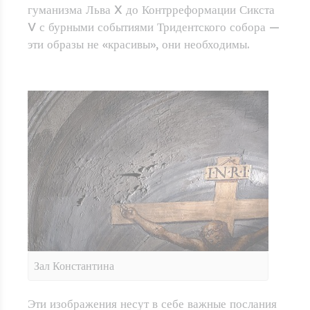
гуманизма Льва X до Контрреформации Сикста
V с бурными событиями Тридентского собора —
эти образы не «красивы», они необходимы.
Зал Константина
Эти изображения несут в себе важные послания