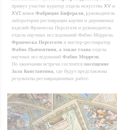
примут участие куратор отдела искусства XV и
XVI веков
Фабрицио Биферали
, руководитель
лаборатории реставрации картин и деревянных
изделий Франческа Персегати и руководитель
отдела научных исследований Фабио Моррези.
Франческа Персегати
и мастер-реставратор
Фабио Пьячентини
,
а также глава
отдела
научных исследований
Фабио Моррези
.
По окончании встречи состоится
посещение
Зала Константина
, где будут представлены
результаты реставрационных работ.