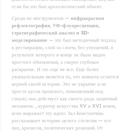
если бы это был археологический объект.
Среди их инструментов —
инфракрасная
рефлектография
,
УФ-флуоресценция,
стратиграфический анализ и 3D-
моделирование
— это был методичный подход
к реставрации, слой за слоем, без упущений, в
результате которого в конце не было видно
простого обновления, а скорее глубокое
раскрытие. И это еще не все. Еще более
увлекательным является то, что комната остается
верной своей истории. Это не укрытие и не
просто кусок прошлого, помещенный под
стекло; она действует как своего рода защитный
механизм. , куратор искусства XV и XVI веков,
ясно выражает эту идею: Зал Константина
рассказывает историю целого столетия — его
пап, кризисов, политических решений. От