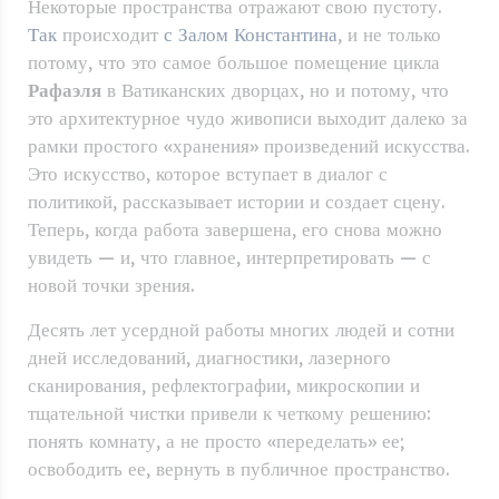
Некоторые пространства отражают свою пустоту.
Так
происходит
с Залом Константина
, и не только
потому, что это самое большое помещение цикла
Рафаэля
в Ватиканских дворцах, но и потому, что
это архитектурное чудо живописи выходит далеко за
рамки простого «хранения» произведений искусства.
Это искусство, которое вступает в диалог с
политикой, рассказывает истории и создает сцену.
Теперь, когда работа завершена, его снова можно
увидеть — и, что главное, интерпретировать — с
новой точки зрения.
Десять лет усердной работы многих людей и сотни
дней исследований, диагностики, лазерного
сканирования, рефлектографии, микроскопии и
тщательной чистки привели к четкому решению:
понять комнату, а не просто «переделать» ее;
освободить ее, вернуть в публичное пространство.