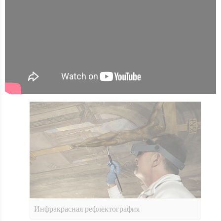
Инфракрасная рефлектография