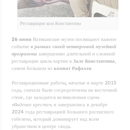
Реставрация зала Константина
26 июня
Ватиканские музеи посвящают важное
событие
в рамках своей четверговой музейной
программы
завершению длительной и сложной
реставрации цикла картин в
Зале Константина
,
самом большом из
комнат Рафаэля
.
Реставрационные работы, начатые в марте 2015
года, сначала были сосредоточены на восточной
стене, где находится великолепная сцена
«Видение креста»
, и завершились в декабре
2024 года реставрацией большого росписного
гобелена, который доминирует над всем
убранством в центре свода.