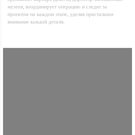
музеев, координирует операцию и следит за
проектом на каждом этапе, уделяя пристальное
внимание каждой детали.