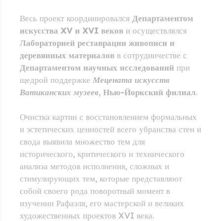
Весь проект координировался
Департаментом
искусства XV и XVI веков
и осуществлялся
Лабораторией реставрации живописи и
деревянных материалов
в сотрудничестве с
Департаментом научных исследований
при
щедрой поддержке
Мецената искусств
Ватиканских музеев
,
Нью-Йоркский филиал
.
Очистка картин с восстановлением формальных
и эстетических ценностей всего убранства стен и
свода выявила множество тем для
исторического, критического и технического
анализа методов исполнения, сложных и
стимулирующих тем, которые представляют
собой своего рода поворотный момент в
изучении Рафаэля, его мастерской и великих
художественных проектов XVI века.