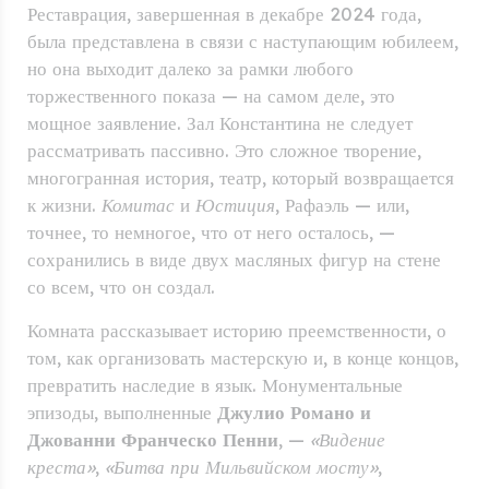
Реставрация, завершенная в декабре 2024 года,
была представлена в связи с наступающим юбилеем,
но она выходит далеко за рамки любого
торжественного показа — на самом деле, это
мощное заявление. Зал Константина не следует
рассматривать пассивно. Это сложное творение,
многогранная история, театр, который возвращается
к жизни.
Комитас
и
Юстиция
, Рафаэль — или,
точнее, то немногое, что от него осталось, —
сохранились в виде двух масляных фигур на стене
со всем, что он создал.
Комната рассказывает историю преемственности, о
том, как организовать мастерскую и, в конце концов,
превратить наследие в язык. Монументальные
эпизоды, выполненные
Джулио Романо и
Джованни Франческо Пенни
, —
«Видение
креста»
,
«Битва при Мильвийском мосту»
,