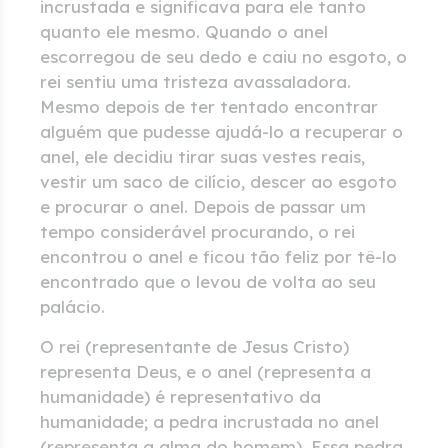
incrustada e significava para ele tanto
quanto ele mesmo. Quando o anel
escorregou de seu dedo e caiu no esgoto, o
rei sentiu uma tristeza avassaladora.
Mesmo depois de ter tentado encontrar
alguém que pudesse ajudá-lo a recuperar o
anel, ele decidiu tirar suas vestes reais,
vestir um saco de cilício, descer ao esgoto
e procurar o anel. Depois de passar um
tempo considerável procurando, o rei
encontrou o anel e ficou tão feliz por tê-lo
encontrado que o levou de volta ao seu
palácio.
O rei (representante de Jesus Cristo)
representa Deus, e o anel (representa a
humanidade) é representativo da
humanidade; a pedra incrustada no anel
(representa a alma do homem). Essa pedra