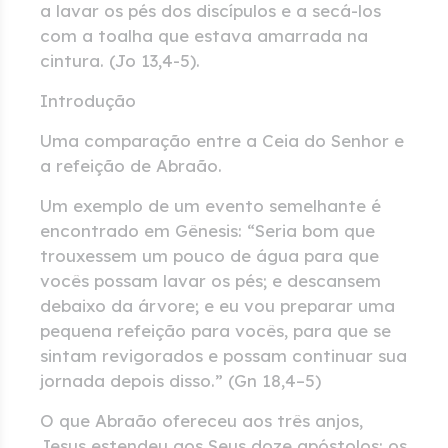
a lavar os pés dos discípulos e a secá-los
com a toalha que estava amarrada na
cintura. (Jo 13,4-5).
Introdução
Uma comparação entre a Ceia do Senhor e
a refeição de Abraão.
Um exemplo de um evento semelhante é
encontrado em Gênesis: “Seria bom que
trouxessem um pouco de água para que
vocês possam lavar os pés; e descansem
debaixo da árvore; e eu vou preparar uma
pequena refeição para vocês, para que se
sintam revigorados e possam continuar sua
jornada depois disso.” (Gn 18,4–5)
O que Abraão ofereceu aos três anjos,
Jesus estendeu aos Seus doze apóstolos: os