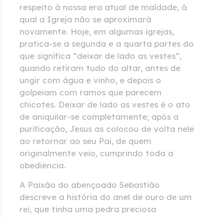
respeito à nossa era atual de maldade, à
qual a Igreja não se aproximará
novamente. Hoje, em algumas igrejas,
pratica-se a segunda e a quarta partes do
que significa “deixar de lado as vestes”,
quando retiram tudo do altar, antes de
ungir com água e vinho, e depois o
golpeiam com ramos que parecem
chicotes. Deixar de lado as vestes é o ato
de aniquilar-se completamente; após a
purificação, Jesus as colocou de volta nele
ao retornar ao seu Pai, de quem
originalmente veio, cumprindo toda a
obediência.
A Paixão do abençoado Sebastião
descreve a história do anel de ouro de um
rei, que tinha uma pedra preciosa