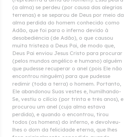
(a alma) se perdeu (por causa das alegrias
terrenas) e se separou de Deus por meio da
alma perdida do homem conhecido como
Adão, que foi para o inferno devido à
desobediência (de Adão), o que causou
muita tristeza a Deus Pai, de modo que,
Deus Pai enviou Jesus Cristo para procurar
(pelos mundos angélico e humano) alguém
que pudesse recuperar o anel (pois Ele não
encontrou ninguém) para que pudesse
redimir (toda a terra) o homem. Portanto,
Ele abandonou Suas vestes e, humilhando-
Se, vestiu o cilício (por trinta e três anos), e
procurou um anel (cuja alma estava
perdida), e quando o encontrou, tirou
todos (os homens) do inferno, e devolveu-
lhes o dom da felicidade eterna, que lhes