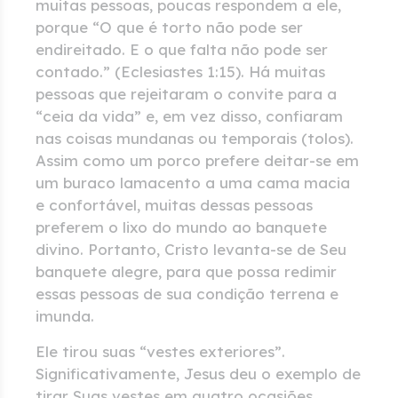
muitas pessoas, poucas respondem a ele,
porque “O que é torto não pode ser
endireitado. E o que falta não pode ser
contado.” (Eclesiastes 1:15). Há muitas
pessoas que rejeitaram o convite para a
“ceia da vida” e, em vez disso, confiaram
nas coisas mundanas ou temporais (tolos).
Assim como um porco prefere deitar-se em
um buraco lamacento a uma cama macia
e confortável, muitas dessas pessoas
preferem o lixo do mundo ao banquete
divino. Portanto, Cristo levanta-se de Seu
banquete alegre, para que possa redimir
essas pessoas de sua condição terrena e
imunda.
Ele tirou suas “vestes exteriores”.
Significativamente, Jesus deu o exemplo de
tirar Suas vestes em quatro ocasiões