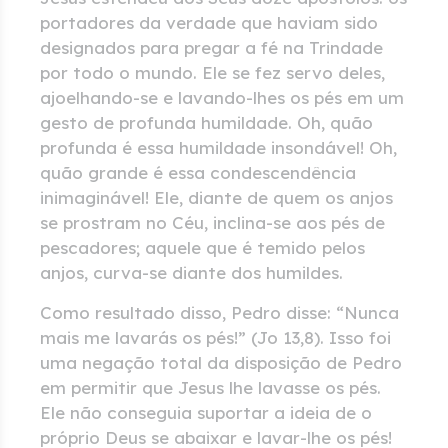
portadores da verdade que haviam sido
designados para pregar a fé na Trindade
por todo o mundo. Ele se fez servo deles,
ajoelhando-se e lavando-lhes os pés em um
gesto de profunda humildade. Oh, quão
profunda é essa humildade insondável! Oh,
quão grande é essa condescendência
inimaginável! Ele, diante de quem os anjos
se prostram no Céu, inclina-se aos pés de
pescadores; aquele que é temido pelos
anjos, curva-se diante dos humildes.
Como resultado disso, Pedro disse: “Nunca
mais me lavarás os pés!” (Jo 13,8). Isso foi
uma negação total da disposição de Pedro
em permitir que Jesus lhe lavasse os pés.
Ele não conseguia suportar a ideia de o
próprio Deus se abaixar e lavar-lhe os pés!