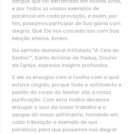
sangue que foi derramado em nossas lutas,
e por todos os vossos exemplos de
paciência em cada provação, e assim, por
fim, possamos participar de Sua glória com
alegria. Que Ele nos conceda isso com Sua
bênção eterna. Amém.
No sermão dominical intitulado “A Ceia do
Senhor”, Santo Antônio de Pádua, Doutor
da Igreja, expressa insights profundos.
E ele os enxugou com a toalha com a qual
estava cingido, porque todo o sofrimento e
paixão do corpo do Senhor são a nossa
purificação. Com esta toalha devemos
enxugar o suor do nosso trabalho e o
sangue do nosso sofrimento, tomando em
cada tribulação o exemplo de sua
paciência, para que possamos nos alegrar