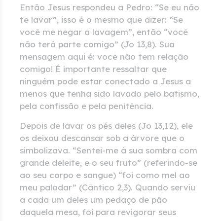
Então Jesus respondeu a Pedro: “Se eu não
te lavar”, isso é o mesmo que dizer: “Se
você me negar a lavagem”, então “você
não terá parte comigo” (Jo 13,8). Sua
mensagem aqui é: você não tem relação
comigo! É importante ressaltar que
ninguém pode estar conectado a Jesus a
menos que tenha sido lavado pelo batismo,
pela confissão e pela penitência.
Depois de lavar os pés deles (Jo 13,12), ele
os deixou descansar sob a árvore que o
simbolizava. “Sentei-me à sua sombra com
grande deleite, e o seu fruto” (referindo-se
ao seu corpo e sangue) “foi como mel ao
meu paladar” (Cântico 2,3). Quando serviu
a cada um deles um pedaço de pão
daquela mesa, foi para revigorar seus