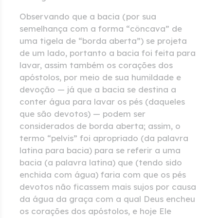
Observando que a bacia (por sua
semelhança com a forma “côncava” de
uma tigela de “borda aberta”) se projeta
de um lado, portanto a bacia foi feita para
lavar, assim também os corações dos
apóstolos, por meio de sua humildade e
devoção — já que a bacia se destina a
conter água para lavar os pés (daqueles
que são devotos) — podem ser
considerados de borda aberta; assim, o
termo “pelvis” foi apropriado (da palavra
latina para bacia) para se referir a uma
bacia (a palavra latina) que (tendo sido
enchida com água) faria com que os pés
devotos não ficassem mais sujos por causa
da água da graça com a qual Deus encheu
os corações dos apóstolos, e hoje Ele