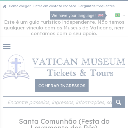
Como chegar
Entre em contato conosco
Perguntas frequentes
We have your language!
Este é um guia turístico independente. Não temos
qualquer vínculo com os Museus do Vaticano, nem
contamos com o seu apoio.
COMPRAR INGRESSOS
Santa Comunhão (Festa do
Lavamento dos Pés)