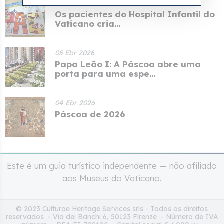
13 Ebr 2026
Os pacientes do Hospital Infantil do
Vaticano cria...
05 Ebr 2026
Papa Leão I: A Páscoa abre uma
porta para uma espe...
04 Ebr 2026
Páscoa de 2026
Este é um guia turístico independente — não afiliado
aos Museus do Vaticano.
© 2023 Culturae Heritage Services srls - Todos os direitos
reservados - Via dei Banchi 6, 50123 Firenze - Número de IVA