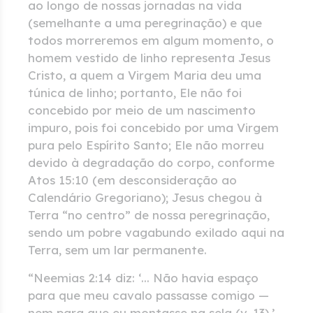
ao longo de nossas jornadas na vida
(semelhante a uma peregrinação) e que
todos morreremos em algum momento, o
homem vestido de linho representa Jesus
Cristo, a quem a Virgem Maria deu uma
túnica de linho; portanto, Ele não foi
concebido por meio de um nascimento
impuro, pois foi concebido por uma Virgem
pura pelo Espírito Santo; Ele não morreu
devido à degradação do corpo, conforme
Atos 15:10 (em desconsideração ao
Calendário Gregoriano); Jesus chegou à
Terra “no centro” de nossa peregrinação,
sendo um pobre vagabundo exilado aqui na
Terra, sem um lar permanente.
“Neemias 2:14 diz: ‘... Não havia espaço
para que meu cavalo passasse comigo —
nem para que eu montasse na sela (v. 13).’