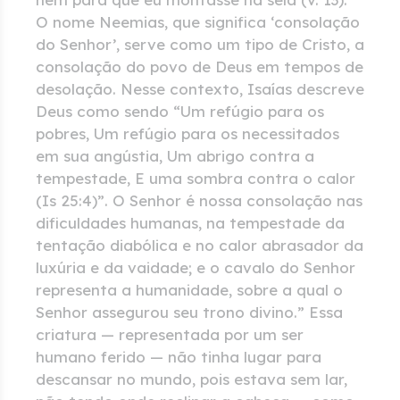
O nome Neemias, que significa ‘consolação
do Senhor’, serve como um tipo de Cristo, a
consolação do povo de Deus em tempos de
desolação. Nesse contexto, Isaías descreve
Deus como sendo “Um refúgio para os
pobres, Um refúgio para os necessitados
em sua angústia, Um abrigo contra a
tempestade, E uma sombra contra o calor
(Is 25:4)”. O Senhor é nossa consolação nas
dificuldades humanas, na tempestade da
tentação diabólica e no calor abrasador da
luxúria e da vaidade; e o cavalo do Senhor
representa a humanidade, sobre a qual o
Senhor assegurou seu trono divino.” Essa
criatura — representada por um ser
humano ferido — não tinha lugar para
descansar no mundo, pois estava sem lar,