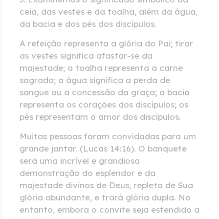
ceia, das vestes e da toalha, além da água,
da bacia e dos pés dos discípulos.
A refeição representa a glória do Pai; tirar
as vestes significa afastar-se da
majestade; a toalha representa a carne
sagrada; a água significa a perda de
sangue ou a concessão da graça; a bacia
representa os corações dos discípulos; os
pés representam o amor dos discípulos.
Muitas pessoas foram convidadas para um
grande jantar. (Lucas 14:16). O banquete
será uma incrível e grandiosa
demonstração do esplendor e da
majestade divinos de Deus, repleta de Sua
glória abundante, e trará glória dupla. No
entanto, embora o convite seja estendido a