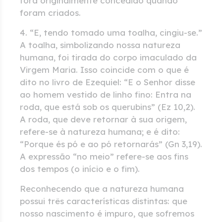
fora originalmente concedido quando
foram criados.
4. “E, tendo tomado uma toalha, cingiu-se.”
A toalha, simbolizando nossa natureza
humana, foi tirada do corpo imaculado da
Virgem Maria. Isso coincide com o que é
dito no livro de Ezequiel: “E o Senhor disse
ao homem vestido de linho fino: Entra na
roda, que está sob os querubins” (Ez 10,2).
A roda, que deve retornar à sua origem,
refere-se à natureza humana; e é dito:
“Porque és pó e ao pó retornarás” (Gn 3,19).
A expressão “no meio” refere-se aos fins
dos tempos (o início e o fim).
Reconhecendo que a natureza humana
possui três características distintas: que
nosso nascimento é impuro, que sofremos