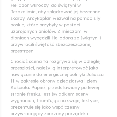
Heliodor wkroczył do świątyni w
Jerozolimie, aby splądrować jej bezcenne
skarby. Arcykapłan wezwał na pomoc siły
boskie, które przybyły w postaci
uzbrojonych aniołów. Z mieczami w
dłoniach wypędzili Heliodora ze świątyni i
przywrócili świętość zbezczeszczonej
przestrzeni.
Chociaż scena ta rozgrywa się w odległej
przeszłości, należy ją interpretować jako
nawiązanie do energicznej polityki Juliusza
II w zakresie obrony dziedzictwa i ziem
Kościoła. Papież, przedstawiony po lewej
stronie fresku, jest świadkiem sceny
wygnania i, triumfując na swojej lektyce,
prezentuje się jako współczesny
przywracający zburzony porządek i