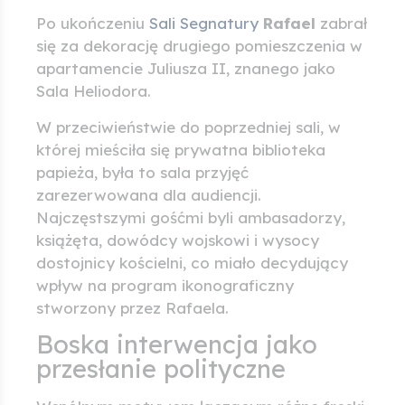
Po ukończeniu
Sali Segnatury
Rafael
zabrał
się za dekorację drugiego pomieszczenia w
apartamencie Juliusza II, znanego jako
Sala Heliodora.
W przeciwieństwie do poprzedniej sali, w
której mieściła się prywatna biblioteka
papieża, była to sala przyjęć
zarezerwowana dla audiencji.
Najczęstszymi gośćmi byli ambasadorzy,
książęta, dowódcy wojskowi i wysocy
dostojnicy kościelni, co miało decydujący
wpływ na program ikonograficzny
stworzony przez Rafaela.
Boska interwencja jako
przesłanie polityczne