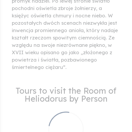
promyk nadziei. Po lewej stronie światło
pochodni oświetla zbroje żołnierzy, a
księżyc oświetla chmury i nocne niebo. W
pozostałych dwóch scenach niezwykła jest
inwencja promiennego anioła, który nadaje
kształt rzeczom spowitym ciemnością. Ze
względu na swoje niezrównane piękno, w
XVII wieku opisano go jako „złożonego z
powietrza i światła, pozbawionego
śmiertelnego ciężaru”.
Tours to visit the Room of
Heliodorus by Person