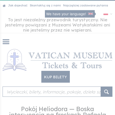
Jak dojechać
Skontaktuj się z nami
Najczęściej zadawane pytania
We have your language!
To jest niezależny przewodnik turystyczny. Nie
jesteśmy powiązani z Muzeami Watykańskimi ani
nie jesteśmy przez nie wspierani.
KUP BILETY
Pokój Heliodora — Boska
interwencja na freskach Rafaela