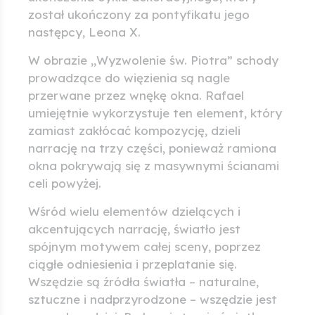
został ukończony za pontyfikatu jego
następcy, Leona X.
W obrazie „Wyzwolenie św. Piotra” schody
prowadzące do więzienia są nagle
przerwane przez wnękę okna. Rafael
umiejętnie wykorzystuje ten element, który
zamiast zakłócać kompozycję, dzieli
narrację na trzy części, ponieważ ramiona
okna pokrywają się z masywnymi ścianami
celi powyżej.
Wśród wielu elementów dzielących i
akcentujących narrację, światło jest
spójnym motywem całej sceny, poprzez
ciągłe odniesienia i przeplatanie się.
Wszędzie są źródła światła – naturalne,
sztuczne i nadprzyrodzone – wszędzie jest