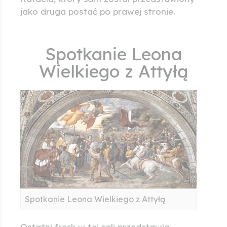
jako druga postać po prawej stronie.
Spotkanie Leona
Wielkiego z Attyłą
Spotkanie Leona Wielkiego z Attyłą
Ostatni fresk w tej sali przedstawia