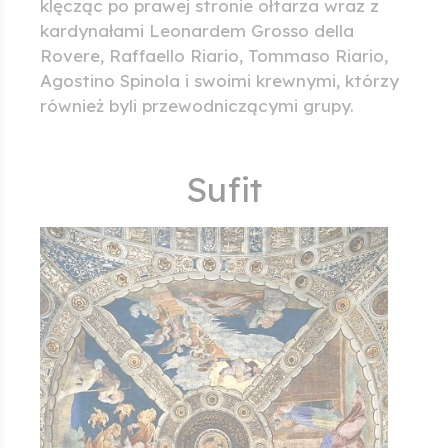
klęcząc po prawej stronie ołtarza wraz z
kardynałami Leonardem Grosso della
Rovere, Raffaello Riario, Tommaso Riario,
Agostino Spinola i swoimi krewnymi, którzy
również byli przewodniczącymi grupy.
Sufit