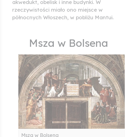
akwedukt, obelisk i inne budynki. W
rzeczywistości miało ono miejsce w
północnych Włoszech, w pobliżu Mantui.
Msza w Bolsena
Msza w Bolsena