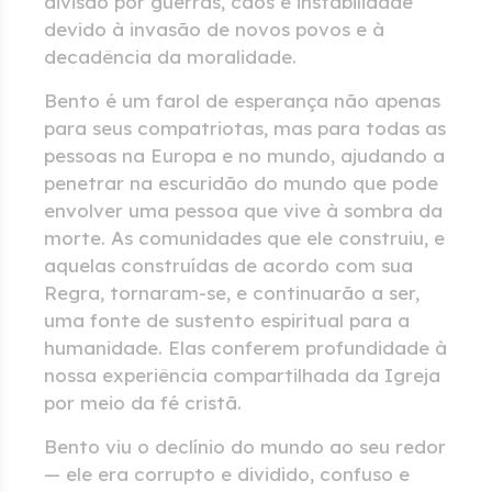
divisão por guerras, caos e instabilidade
devido à invasão de novos povos e à
decadência da moralidade.
Bento é um farol de esperança não apenas
para seus compatriotas, mas para todas as
pessoas na Europa e no mundo, ajudando a
penetrar na escuridão do mundo que pode
envolver uma pessoa que vive à sombra da
morte. As comunidades que ele construiu, e
aquelas construídas de acordo com sua
Regra, tornaram-se, e continuarão a ser,
uma fonte de sustento espiritual para a
humanidade. Elas conferem profundidade à
nossa experiência compartilhada da Igreja
por meio da fé cristã.
Bento viu o declínio do mundo ao seu redor
— ele era corrupto e dividido, confuso e