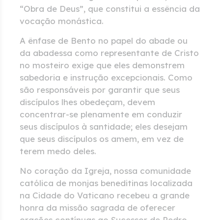
“Obra de Deus”, que constitui a essência da
vocação monástica.
A ênfase de Bento no papel do abade ou
da abadessa como representante de Cristo
no mosteiro exige que eles demonstrem
sabedoria e instrução excepcionais. Como
são responsáveis por garantir que seus
discípulos lhes obedeçam, devem
concentrar-se plenamente em conduzir
seus discípulos à santidade; eles desejam
que seus discípulos os amem, em vez de
terem medo deles.
No coração da Igreja, nossa comunidade
católica de monjas beneditinas localizada
na Cidade do Vaticano recebeu a grande
honra da missão sagrada de oferecer
orações contínuas ao Sucessor de Pedro.