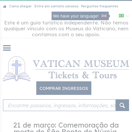
Como chegar
Entre em contato conosco
Perguntas frequentes
We have your language!
Este é um guia turístico independente. Não temos
qualquer vínculo com os Museus do Vaticano, nem
contamos com o seu apoio.
COMPRAR INGRESSOS
21 de março: Comemoração da
morte de São Bento de Núrsia,