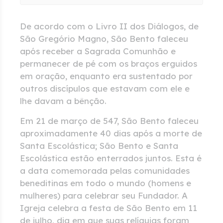
De acordo com o Livro II dos Diálogos, de
São Gregório Magno, São Bento faleceu
após receber a Sagrada Comunhão e
permanecer de pé com os braços erguidos
em oração, enquanto era sustentado por
outros discípulos que estavam com ele e
lhe davam a bênção.
Em 21 de março de 547, São Bento faleceu
aproximadamente 40 dias após a morte de
Santa Escolástica; São Bento e Santa
Escolástica estão enterrados juntos. Esta é
a data comemorada pelas comunidades
beneditinas em todo o mundo (homens e
mulheres) para celebrar seu Fundador. A
Igreja celebra a festa de São Bento em 11
de julho, dia em que suas relíquias foram