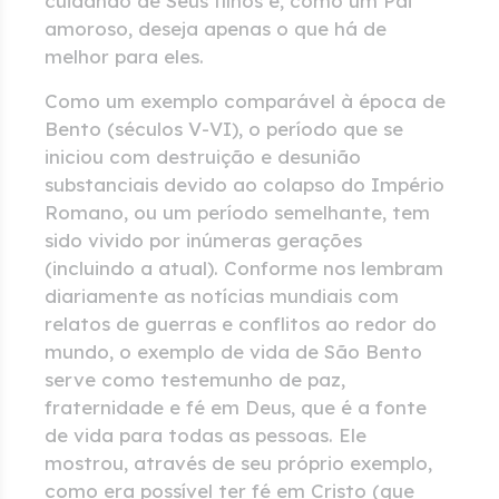
cuidando de Seus filhos e, como um Pai
amoroso, deseja apenas o que há de
melhor para eles.
Como um exemplo comparável à época de
Bento (séculos V-VI), o período que se
iniciou com destruição e desunião
substanciais devido ao colapso do Império
Romano, ou um período semelhante, tem
sido vivido por inúmeras gerações
(incluindo a atual). Conforme nos lembram
diariamente as notícias mundiais com
relatos de guerras e conflitos ao redor do
mundo, o exemplo de vida de São Bento
serve como testemunho de paz,
fraternidade e fé em Deus, que é a fonte
de vida para todas as pessoas. Ele
mostrou, através de seu próprio exemplo,
como era possível ter fé em Cristo (que