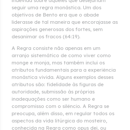
indevida sobre aqueles que desejariam
seguir uma regra monástica. Um dos
objetivos de Bento era que o abade
liderasse de tal maneira que encorajasse as
aspirações generosas dos fortes, sem
desanimar os fracos (64:19).
A Regra consiste não apenas em um
arranjo sistemático de como viver como
monge e monja, mas também inclui os
atributos fundamentais para a experiência
monástica vivida. Alguns exemplos desses
atributos são: fidelidade às figuras de
autoridade, submissão às próprias
inadequações como ser humano e
compromisso com o silêncio. A Regra se
preocupa, além disso, em regular todos os
aspectos da vida litúrgica do mosteiro,
conhecida na Regra como opus dei, ou