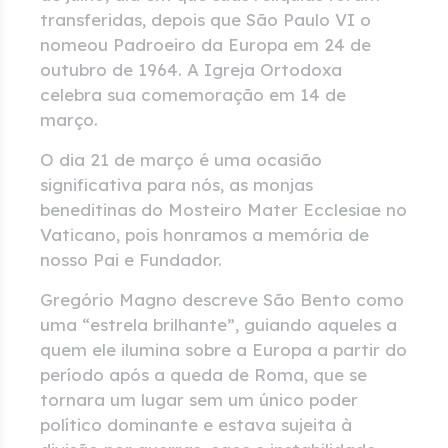
transferidas, depois que São Paulo VI o
nomeou Padroeiro da Europa em 24 de
outubro de 1964. A Igreja Ortodoxa
celebra sua comemoração em 14 de
março.
O dia 21 de março é uma ocasião
significativa para nós, as monjas
beneditinas do Mosteiro Mater Ecclesiae no
Vaticano, pois honramos a memória de
nosso Pai e Fundador.
Gregório Magno descreve São Bento como
uma “estrela brilhante”, guiando aqueles a
quem ele ilumina sobre a Europa a partir do
período após a queda de Roma, que se
tornara um lugar sem um único poder
político dominante e estava sujeita à