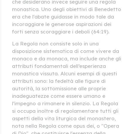
che desiderano invece seguire una regola
monastica. Uno degli obiettivi di Benedetto
era che l'abate guidasse in modo tale da
incoraggiare le generose aspirazioni dei
forti senza scoraggiare i deboli (64:19).
La Regola non consiste solo in una
disposizione sistematica di come vivere da
monaco e da monaca, ma include anche gli
attributi fondamentali dell’esperienza
monastica vissuta. Alcuni esempi di questi
attributi sono: la fedeltà alle figure di
autorità, la sottomissione alle proprie
inadeguatezze come essere umano e
l’impegno a rimanere in silenzio. La Regola
si occupa inoltre di regolamentare tutti gli
aspetti della vita liturgica del monastero,
nota nella Regola come opus dei, o "Opera
di Dio", che costituisce l'essenza della