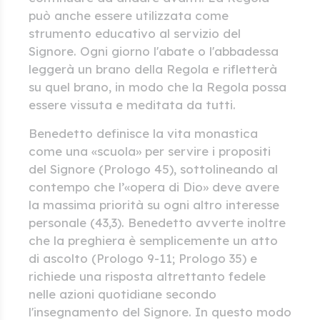
può anche essere utilizzata come
strumento educativo al servizio del
Signore. Ogni giorno l'abate o l'abbadessa
leggerà un brano della Regola e rifletterà
su quel brano, in modo che la Regola possa
essere vissuta e meditata da tutti.
Benedetto definisce la vita monastica
come una «scuola» per servire i propositi
del Signore (Prologo 45), sottolineando al
contempo che l’«opera di Dio» deve avere
la massima priorità su ogni altro interesse
personale (43,3). Benedetto avverte inoltre
che la preghiera è semplicemente un atto
di ascolto (Prologo 9-11; Prologo 35) e
richiede una risposta altrettanto fedele
nelle azioni quotidiane secondo
l'insegnamento del Signore. In questo modo