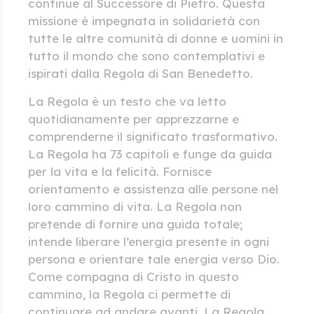
continue al Successore di Pietro. Questa
missione è impegnata in solidarietà con
tutte le altre comunità di donne e uomini in
tutto il mondo che sono contemplativi e
ispirati dalla Regola di San Benedetto.
La Regola è un testo che va letto
quotidianamente per apprezzarne e
comprenderne il significato trasformativo.
La Regola ha 73 capitoli e funge da guida
per la vita e la felicità. Fornisce
orientamento e assistenza alle persone nel
loro cammino di vita. La Regola non
pretende di fornire una guida totale;
intende liberare l’energia presente in ogni
persona e orientare tale energia verso Dio.
Come compagna di Cristo in questo
cammino, la Regola ci permette di
continuare ad andare avanti. La Regola