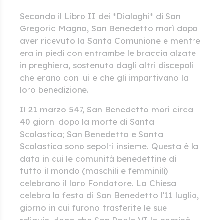
Secondo il Libro II dei *Dialoghi* di San
Gregorio Magno, San Benedetto morì dopo
aver ricevuto la Santa Comunione e mentre
era in piedi con entrambe le braccia alzate
in preghiera, sostenuto dagli altri discepoli
che erano con lui e che gli impartivano la
loro benedizione.
Il 21 marzo 547, San Benedetto morì circa
40 giorni dopo la morte di Santa
Scolastica; San Benedetto e Santa
Scolastica sono sepolti insieme. Questa è la
data in cui le comunità benedettine di
tutto il mondo (maschili e femminili)
celebrano il loro Fondatore. La Chiesa
celebra la festa di San Benedetto l'11 luglio,
giorno in cui furono trasferite le sue
reliquie, dopo che San Paolo VI lo nominò