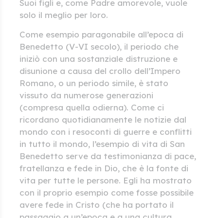
Suoi figli e, come Padre amorevole, vuole
solo il meglio per loro.
Come esempio paragonabile all’epoca di
Benedetto (V-VI secolo), il periodo che
iniziò con una sostanziale distruzione e
disunione a causa del crollo dell’Impero
Romano, o un periodo simile, è stato
vissuto da numerose generazioni
(compresa quella odierna). Come ci
ricordano quotidianamente le notizie dal
mondo con i resoconti di guerre e conflitti
in tutto il mondo, l’esempio di vita di San
Benedetto serve da testimonianza di pace,
fratellanza e fede in Dio, che è la fonte di
vita per tutte le persone. Egli ha mostrato
con il proprio esempio come fosse possibile
avere fede in Cristo (che ha portato il
passaggio a un’epoca e a una cultura