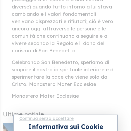
diverse) quando tutto intorno a lui stava
cambiando e i valori fondamentali
venivano disprezzati e rifiutati; ciò è vero
ancora oggi attraverso le persone e le
comunità che continuano a seguire e a
vivere secondo la Regola e il dono del
carisma di San Benedetto.
Celebrando San Benedetto, speriamo di
scoprire il nostro io spirituale interiore e di
sperimentare la pace che viene solo da
Cristo. Monastero Mater Ecclesiae
Monastero Mater Ecclesiae
Ultime notizie
Continua senza accettare
Informativa sui Cookie
25 apr 2026