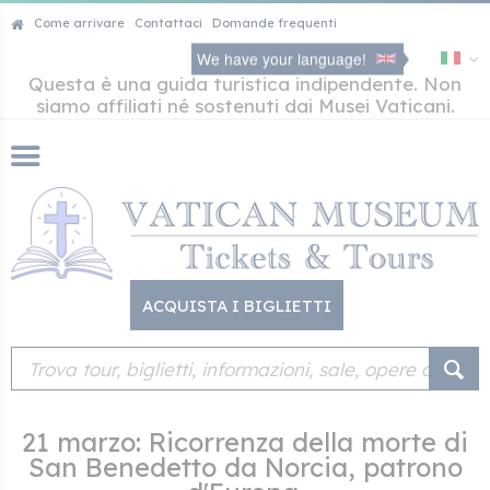
Come arrivare
Contattaci
Domande frequenti
We have your language!
Questa è una guida turistica indipendente. Non
siamo affiliati né sostenuti dai Musei Vaticani.
ACQUISTA I BIGLIETTI
21 marzo: Ricorrenza della morte di
San Benedetto da Norcia, patrono